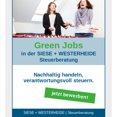
Green Jobs
in der SIESE + WESTERHEIDE
Steuerberatung
Nachhaltig handeln,
verantwortungsvoll steuern.
jetzt bewerben!
SIESE + WESTERHEIDE | Steuerberatung