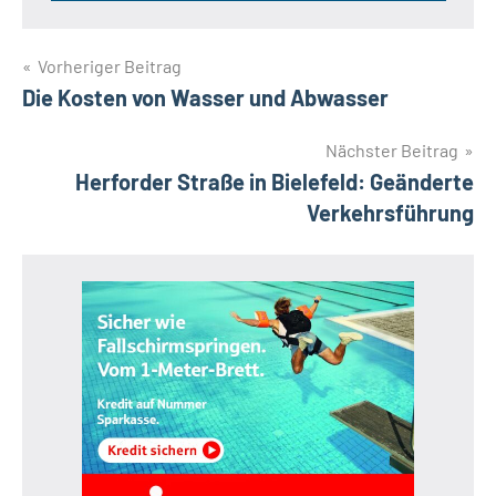
Beitragsnavigation
Vorheriger Beitrag
Die Kosten von Wasser und Abwasser
Nächster Beitrag
Herforder Straße in Bielefeld: Geänderte
Verkehrsführung