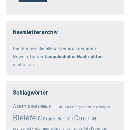
Newsletterarchiv
Hier können Sie alle bisher erschienenen
Newsletter der
Leopoldshöher Nachrichten
nachlesen.
Schlagwörter
Asemissen
B66n
Bechterdissen
Bexterhagen
Bergkirchen
Bielefeld
Corona
Brunsheide
CDU
evangelisch-reformierte Kirchengemeinde
Felix-Fechenbach-