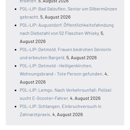
erbeten.
5. August 2026
POL-LIP: Bad Salzuflen. Senior um Silbermünzen
gebracht.
5. August 2026
POL-LIP: Augustdorf. Öffentlichkeitsfahndung
nach Diebstahl von 52 Flaschen Whisky.
5.
August 2026
POL-LIP: Detmold. Frauen bedrohen Seniorin
und erbeuten Bargeld.
5. August 2026
POL-LIP: Detmold - Heiligenkirchen.
Wohnungsbrand - Tote Person gefunden.
4.
August 2026
POL-LIP: Lemgo. Nach Verkehrsunfall: Polizei
sucht E-Scooter-Fahrer.
4. August 2026
POL-LIP: Schlangen. Einbruchversuch in
Zahnarztpraxis.
4. August 2026