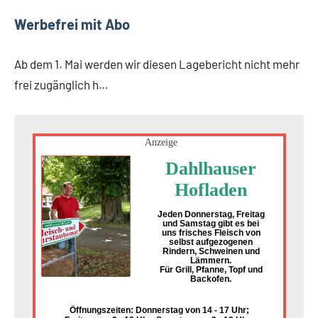
Werbefrei mit Abo
Ab dem 1. Mai werden wir diesen Lagebericht nicht mehr
frei zugänglich h…
Anzeige
Dahlhauser
Hofladen
Jeden Donnerstag, Freitag
und Samstag gibt es bei
uns frisches Fleisch von
selbst aufgezogenen
Rindern, Schweinen und
Lämmern.
Für Grill, Pfanne, Topf und
Backofen.
Öffnungszeiten: Donnerstag von 14 - 17 Uhr;