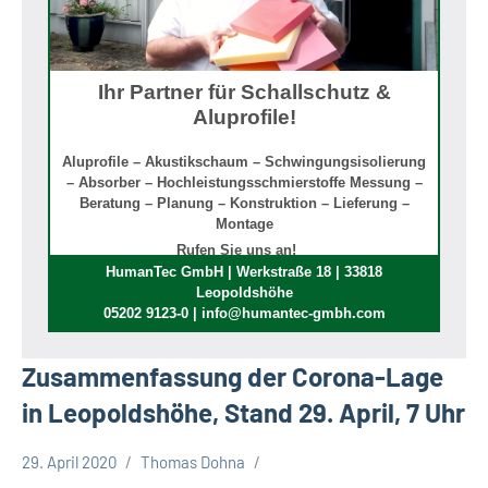
Ihr Partner für Schallschutz &
Aluprofile!
Aluprofile – Akustikschaum – Schwingungsisolierung
– Absorber – Hochleistungsschmierstoffe Messung –
Beratung – Planung – Konstruktion – Lieferung –
Montage
Rufen Sie uns an!
HumanTec GmbH | Werkstraße 18 | 33818
Leopoldshöhe
05202 9123-0 | info@humantec-gmbh.com
Zusammenfassung der Corona-Lage
in Leopoldshöhe, Stand 29. April, 7 Uhr
29. April 2020
Thomas Dohna
Corona