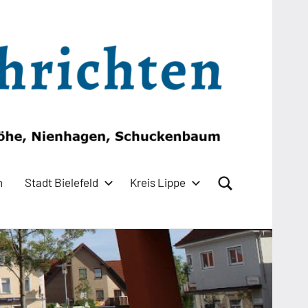
n
Stadt Bielefeld
Kreis Lippe