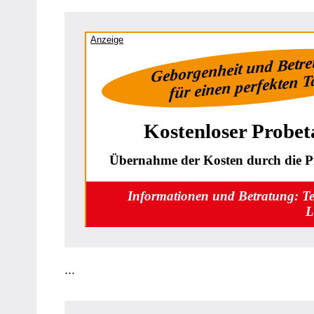
Anzeige
Geborgenheit und Betr
für einen perfekten 
Kostenloser Probet
Übernahme der Kosten durch die Pf
Informationen und Betratung: T
L
…