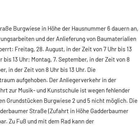
Straße Burgwiese in Höhe der Hausnummer 6 dauern an,
erungsarbeiten und der Anlieferung von Baumaterialien
rrt: Freitag, 28. August, in der Zeit von 7 Uhr bis 13
r bis 13 Uhr; Montag, 7. September, in der Zeit von 8
, in der Zeit von 8 Uhr bis 13 Uhr. Die
traum aufgehoben. Der Anliegerverkehr in der
fahrt zur Musik- und Kunstschule ist wegen fehlender
en Grundstücken Burgwiese 2 und 5 nicht möglich. Die
adderbaumer Straße (Zufahrt in Höhe Gadderbaumer
hbar. Zu Fuß und mit dem Rad kann der