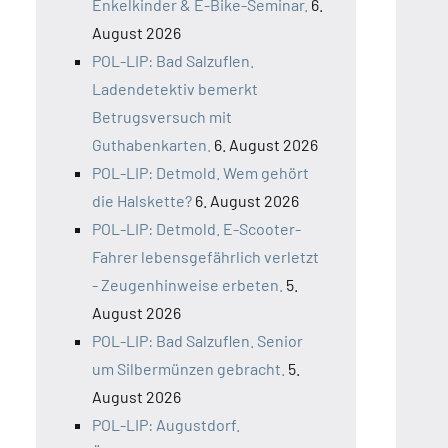
Enkelkinder & E-Bike-Seminar.
6.
August 2026
POL-LIP: Bad Salzuflen.
Ladendetektiv bemerkt
Betrugsversuch mit
Guthabenkarten.
6. August 2026
POL-LIP: Detmold. Wem gehört
die Halskette?
6. August 2026
POL-LIP: Detmold. E-Scooter-
Fahrer lebensgefährlich verletzt
- Zeugenhinweise erbeten.
5.
August 2026
POL-LIP: Bad Salzuflen. Senior
um Silbermünzen gebracht.
5.
August 2026
POL-LIP: Augustdorf.