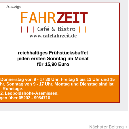
Anzeige
FAHR
ZEIT
| | |
Café & Bistro
| |
www.cafefahrzeit.de
reichhaltiges Frühstücksbuffet
jeden ersten Sonntag im Monat
für 15,90 Euro
Donnerstag von 9 - 17.30 Uhr, Freitag 9 bis 13 Uhr und 15
Uhr, Sonntag von 9 - 17 Uhr. Montag und Dienstag sind ist
Ruhetage.
12, Leopoldshöhe-Asemissen.
gen über 05202 - 9954710
Nächster Beitrag