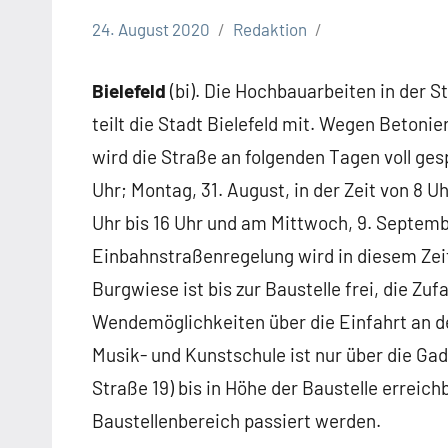
24. August 2020
Redaktion
Bielefeld
Stadt
Bielefeld
(bi). Die Hochbauarbeiten in der 
Bielefeld
teilt die Stadt Bielefeld mit. Wegen Betoni
Termine
wird die Straße an folgenden Tagen voll gespe
Verkehr
Uhr; Montag, 31. August, in der Zeit von 8 Uh
Verkehrsbehinderungen
Uhr bis 16 Uhr und am Mittwoch, 9. September
Einbahnstraßenregelung wird in diesem Zei
Burgwiese ist bis zur Baustelle frei, die Zu
Wendemöglichkeiten über die Einfahrt an d
Musik- und Kunstschule ist nur über die G
Straße 19) bis in Höhe der Baustelle erreic
Baustellenbereich passiert werden.