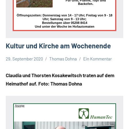
Für Grill, Pfanne, Topf und
Backofen.
Öffnungszeiten: Donnerstag von 14 - 17 Uhr; Freitag von 9 - 18
Uhr; Samstag von 9 - 13 Uhr;
Bestellungen über 05208 8414
Und unter der Woche im Hofautomaten
Kultur und Kirche am Wochenende
29. September 2020
Thomas Dohna
Ein Kommentar
Gesellschaft
Leopoldshöhe
Claudia und Thorsten Kosakewitsch traten auf dem
Themen
Heimathof auf. Foto: Thomas Dohna
Anzeige