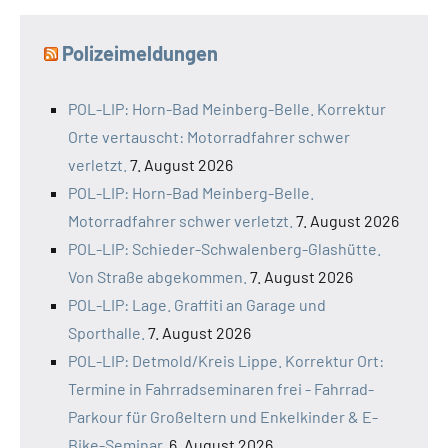
Polizeimeldungen
POL-LIP: Horn-Bad Meinberg-Belle. Korrektur
Orte vertauscht: Motorradfahrer schwer
verletzt.
7. August 2026
POL-LIP: Horn-Bad Meinberg-Belle.
Motorradfahrer schwer verletzt.
7. August 2026
POL-LIP: Schieder-Schwalenberg-Glashütte.
Von Straße abgekommen.
7. August 2026
POL-LIP: Lage. Graffiti an Garage und
Sporthalle.
7. August 2026
POL-LIP: Detmold/Kreis Lippe. Korrektur Ort:
Termine in Fahrradseminaren frei - Fahrrad-
Parkour für Großeltern und Enkelkinder & E-
Bike-Seminar.
6. August 2026