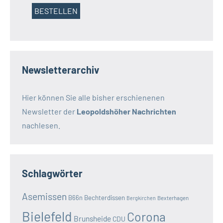
Newsletterarchiv
Hier können Sie alle bisher erschienenen
Newsletter der
Leopoldshöher Nachrichten
nachlesen.
Schlagwörter
Asemissen
B66n
Bechterdissen
Bexterhagen
Bergkirchen
Bielefeld
Corona
Brunsheide
CDU