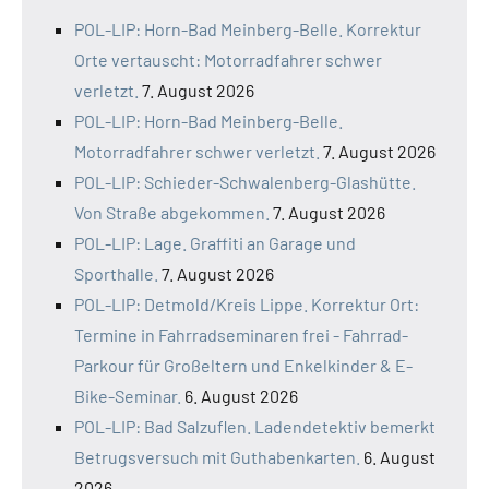
POL-LIP: Horn-Bad Meinberg-Belle. Korrektur
Orte vertauscht: Motorradfahrer schwer
verletzt.
7. August 2026
POL-LIP: Horn-Bad Meinberg-Belle.
Motorradfahrer schwer verletzt.
7. August 2026
POL-LIP: Schieder-Schwalenberg-Glashütte.
Von Straße abgekommen.
7. August 2026
POL-LIP: Lage. Graffiti an Garage und
Sporthalle.
7. August 2026
POL-LIP: Detmold/Kreis Lippe. Korrektur Ort:
Termine in Fahrradseminaren frei - Fahrrad-
Parkour für Großeltern und Enkelkinder & E-
Bike-Seminar.
6. August 2026
POL-LIP: Bad Salzuflen. Ladendetektiv bemerkt
Betrugsversuch mit Guthabenkarten.
6. August
2026