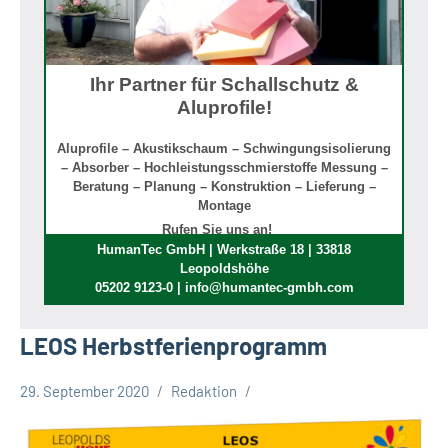
Ihr Partner für Schallschutz &
Aluprofile!
Aluprofile – Akustikschaum – Schwingungsisolierung
– Absorber – Hochleistungsschmierstoffe Messung –
Beratung – Planung – Konstruktion – Lieferung –
Montage
Rufen Sie uns an!
HumanTec GmbH | Werkstraße 18 | 33818
Leopoldshöhe
05202 9123-0 | info@humantec-gmbh.com
LEOS Herbstferienprogramm
29. September 2020
Redaktion
Leopoldshöhe
Termine