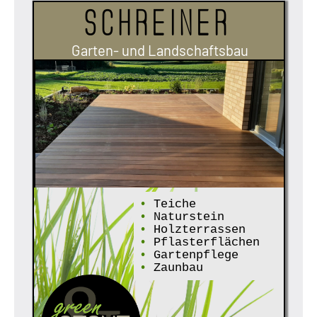
Schreiner
Garten- und Landschaftsbau
•
Teiche
•
Naturstein
•
Holzterrassen
•
Pflasterflächen
•
Gartenpflege
•
Zaunbau