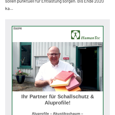
sollen punktuell für Entlastung sorgen. Bis Ende 2020
ka…
Anzeige
Ihr Partner für Schallschutz &
Aluprofile!
Aluprofile – Akustikschaum –