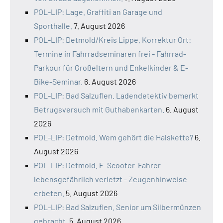
POL-LIP: Lage. Graffiti an Garage und
Sporthalle.
7. August 2026
POL-LIP: Detmold/Kreis Lippe. Korrektur Ort:
Termine in Fahrradseminaren frei - Fahrrad-
Parkour für Großeltern und Enkelkinder & E-
Bike-Seminar.
6. August 2026
POL-LIP: Bad Salzuflen. Ladendetektiv bemerkt
Betrugsversuch mit Guthabenkarten.
6. August
2026
POL-LIP: Detmold. Wem gehört die Halskette?
6.
August 2026
POL-LIP: Detmold. E-Scooter-Fahrer
lebensgefährlich verletzt - Zeugenhinweise
erbeten.
5. August 2026
POL-LIP: Bad Salzuflen. Senior um Silbermünzen
gebracht.
5. August 2026