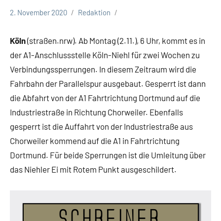
2. November 2020
Redaktion
NRW
Verkehr
Köln
(straßen.nrw). Ab Montag (2.11.), 6 Uhr, kommt es in
der A1-Anschlussstelle Köln-Niehl für zwei Wochen zu
Verbindungssperrungen. In diesem Zeitraum wird die
Fahrbahn der Parallelspur ausgebaut. Gesperrt ist dann
die Abfahrt von der A1 Fahrtrichtung Dortmund auf die
Industriestraße in Richtung Chorweiler. Ebenfalls
gesperrt ist die Auffahrt von der Industriestraße aus
Chorweiler kommend auf die A1 in Fahrtrichtung
Dortmund. Für beide Sperrungen ist die Umleitung über
das Niehler Ei mit Rotem Punkt ausgeschildert.
Schreiner