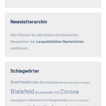
Newsletterarchiv
Hier können Sie alle bisher erschienenen
Newsletter der
Leopoldshöher Nachrichten
nachlesen.
Schlagwörter
Asemissen
B66n
Bechterdissen
Bexterhagen
Bergkirchen
Bielefeld
Corona
Brunsheide
CDU
evangelisch-reformierte Kirchengemeinde
Felix-Fechenbach-