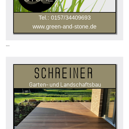
Tel.: 0157/34409693
www.green-and-stone.de
…
Schreiner
Garten- und Landschaftsbau