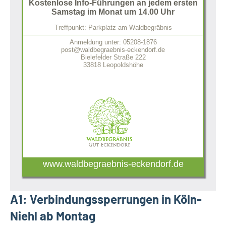
Kostenlose Info-Führungen an jedem ersten
Samstag im Monat um 14.00 Uhr
Treffpunkt: Parkplatz am Waldbegräbnis
Anmeldung unter: 05208-1876
post@waldbegraebnis-eckendorf.de
Bielefelder Straße 222
33818 Leopoldshöhe
www.waldbegraebnis-eckendorf.de
A1: Verbindungssperrungen in Köln-
Niehl ab Montag