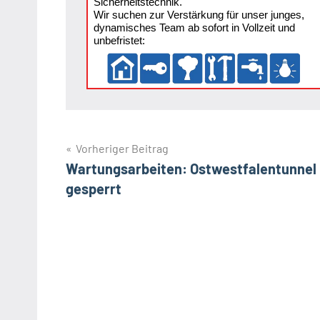
Sicherheitstechnik.
Wir suchen zur Verstärkung für unser junges,
dynamisches Team ab sofort in Vollzeit und
unbefristet:
Beitragsnavigation
Vorheriger Beitrag
Wartungsarbeiten: Ostwestfalentunnel
gesperrt