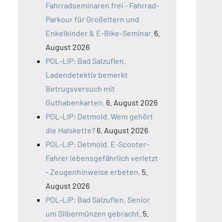
Fahrradseminaren frei - Fahrrad-
Parkour für Großeltern und
Enkelkinder & E-Bike-Seminar.
6.
August 2026
POL-LIP: Bad Salzuflen.
Ladendetektiv bemerkt
Betrugsversuch mit
Guthabenkarten.
6. August 2026
POL-LIP: Detmold. Wem gehört
die Halskette?
6. August 2026
POL-LIP: Detmold. E-Scooter-
Fahrer lebensgefährlich verletzt
- Zeugenhinweise erbeten.
5.
August 2026
POL-LIP: Bad Salzuflen. Senior
um Silbermünzen gebracht.
5.