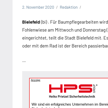
2. November 2020
Redaktion
Bielefeld
Stadt
Bielefeld
(bi) . Für Baumpflegearbeiten wir
Bielefeld
Fohlenwiese am Mittwoch und Donnerstag (
Verkehr
eingerichtet, teilt die Stadt Bielefeld mi
Verkehrsbehinderungen
oder mit dem Rad ist der Bereich passierbar
…
Anzeige
Wir sind ein erfolgreiches Unternehmen im Berei