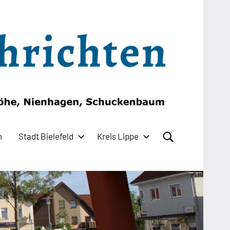
n
Stadt Bielefeld
Kreis Lippe