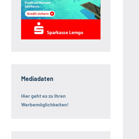
Mediadaten
Hier geht es zu Ihren
Werbemöglichkeiten!