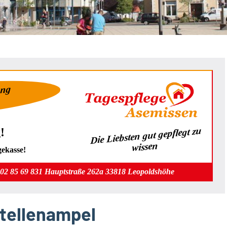
ung
Die Liebsten gut gepflegt zu
!
wissen
gekasse!
202 85 69 831 Hauptstraße 262a 33818 Leopoldshöhe
stellenampel