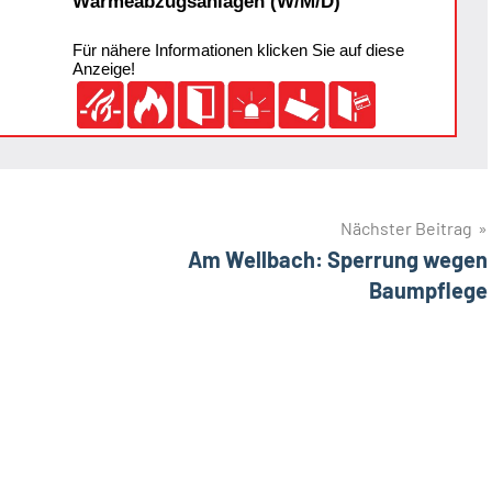
Wärmeabzugsanlagen (W/M/D)
Für nähere Informationen klicken Sie auf diese
Anzeige!
Nächster Beitrag
Am Wellbach: Sperrung wegen
Baumpflege