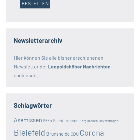
Newsletterarchiv
Hier können Sie alle bisher erschienenen
Newsletter der
Leopoldshöher Nachrichten
nachlesen.
Schlagwörter
Asemissen
B66n
Bechterdissen
Bexterhagen
Bergkirchen
Bielefeld
Corona
Brunsheide
CDU