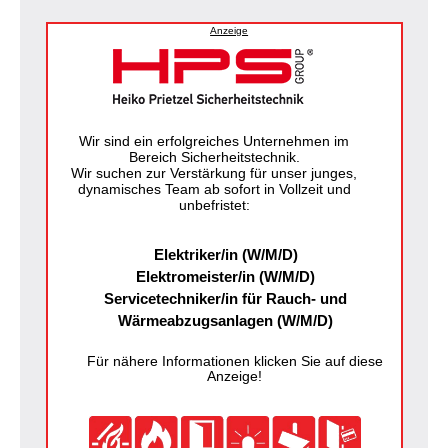
Anzeige
Wir sind ein erfolgreiches Unternehmen im
Bereich Sicherheitstechnik.
Wir suchen zur Verstärkung für unser junges,
dynamisches Team ab sofort in Vollzeit und
unbefristet:
Elektriker/in (W/M/D)
Elektromeister/in (W/M/D)
Servicetechniker/in für Rauch- und
Wärmeabzugsanlagen (W/M/D)
Für nähere Informationen klicken Sie auf diese
Anzeige!