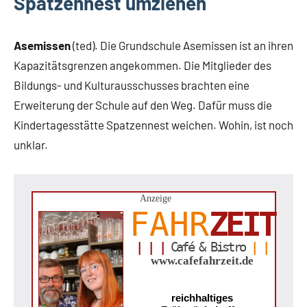
Spatzennest umziehen
Asemissen
(ted). Die Grundschule Asemissen ist an ihren
Kapazitätsgrenzen angekommen. Die Mitglieder des
Bildungs- und Kulturausschusses brachten eine
Erweiterung der Schule auf den Weg. Dafür muss die
Kindertagesstätte Spatzennest weichen. Wohin, ist noch
unklar.
Anzeige
FAHR
ZEIT
| | |
Café & Bistro
| |
www.cafefahrzeit.de
reichhaltiges