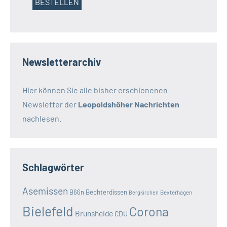
Newsletterarchiv
Hier können Sie alle bisher erschienenen
Newsletter der
Leopoldshöher Nachrichten
nachlesen.
Schlagwörter
Asemissen
B66n
Bechterdissen
Bexterhagen
Bergkirchen
Bielefeld
Corona
Brunsheide
CDU