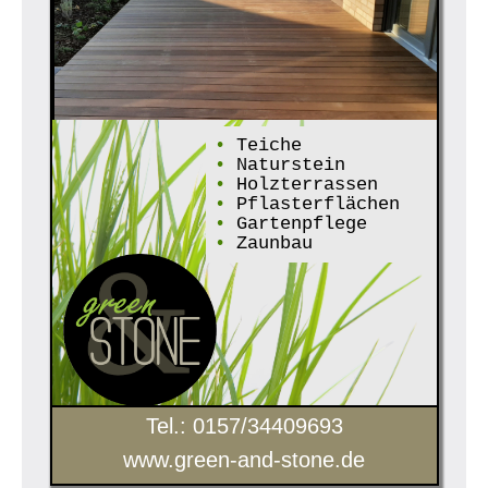
•
Teiche
•
Naturstein
•
Holzterrassen
•
Pflasterflächen
•
Gartenpflege
•
Zaunbau
Tel.: 0157/34409693
www.green-and-stone.de