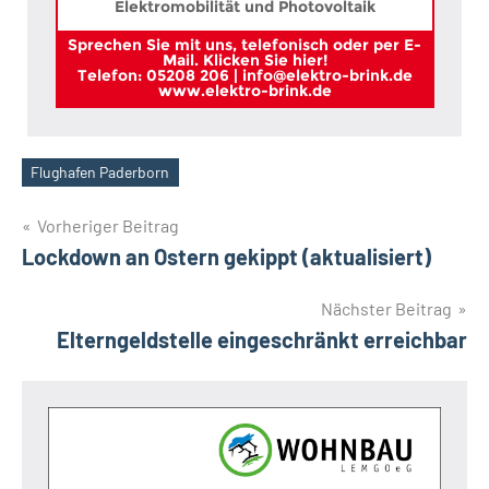
Elektromobilität und Photovoltaik
Sprechen Sie mit uns, telefonisch oder per E-
Mail. Klicken Sie hier!
Telefon: 05208 206 | info@elektro-brink.de
www.elektro-brink.de
Flughafen Paderborn
Schlagwörter
Beitragsnavigation
Vorheriger Beitrag
Lockdown an Ostern gekippt (aktualisiert)
Nächster Beitrag
Elterngeldstelle eingeschränkt erreichbar