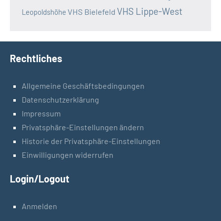
VHS Lippe-West
VHS Bielefeld
Leopoldshöhe
Rechtliches
Allgemeine Geschäftsbedingungen
Datenschutzerklärung
Impressum
Privatsphäre-Einstellungen ändern
Historie der Privatsphäre-Einstellungen
Einwilligungen widerrufen
Login/Logout
Anmelden