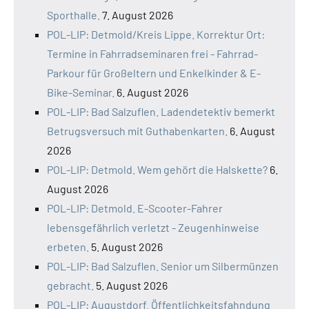
Sporthalle.
7. August 2026
POL-LIP: Detmold/Kreis Lippe. Korrektur Ort:
Termine in Fahrradseminaren frei - Fahrrad-
Parkour für Großeltern und Enkelkinder & E-
Bike-Seminar.
6. August 2026
POL-LIP: Bad Salzuflen. Ladendetektiv bemerkt
Betrugsversuch mit Guthabenkarten.
6. August
2026
POL-LIP: Detmold. Wem gehört die Halskette?
6.
August 2026
POL-LIP: Detmold. E-Scooter-Fahrer
lebensgefährlich verletzt - Zeugenhinweise
erbeten.
5. August 2026
POL-LIP: Bad Salzuflen. Senior um Silbermünzen
gebracht.
5. August 2026
POL-LIP: Augustdorf. Öffentlichkeitsfahndung