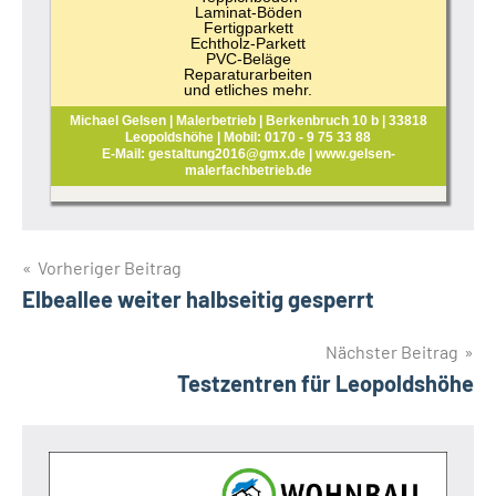
Laminat-Böden
Fertigparkett
Echtholz-Parkett
PVC-Beläge
Reparaturarbeiten
und etliches mehr.
Michael Gelsen | Malerbetrieb | Berkenbruch 10 b | 33818
Leopoldshöhe | Mobil: 0170 - 9 75 33 88
E-Mail: gestaltung2016@gmx.de | www.gelsen-
malerfachbetrieb.de
Beitragsnavigation
Vorheriger Beitrag
Elbeallee weiter halbseitig gesperrt
Nächster Beitrag
Testzentren für Leopoldshöhe