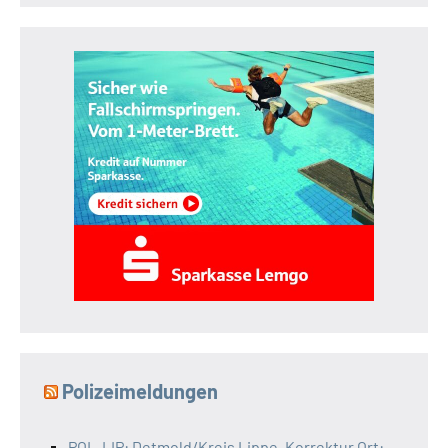
Polizeimeldungen
POL-LIP: Detmold/Kreis Lippe. Korrektur Ort: