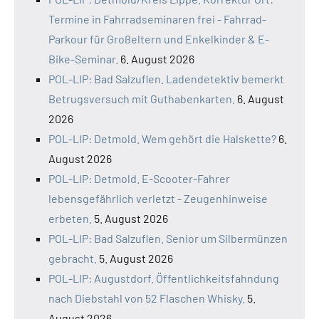
Termine in Fahrradseminaren frei - Fahrrad-
Parkour für Großeltern und Enkelkinder & E-
Bike-Seminar.
6. August 2026
POL-LIP: Bad Salzuflen. Ladendetektiv bemerkt
Betrugsversuch mit Guthabenkarten.
6. August
2026
POL-LIP: Detmold. Wem gehört die Halskette?
6.
August 2026
POL-LIP: Detmold. E-Scooter-Fahrer
lebensgefährlich verletzt - Zeugenhinweise
erbeten.
5. August 2026
POL-LIP: Bad Salzuflen. Senior um Silbermünzen
gebracht.
5. August 2026
POL-LIP: Augustdorf. Öffentlichkeitsfahndung
nach Diebstahl von 52 Flaschen Whisky.
5.
August 2026