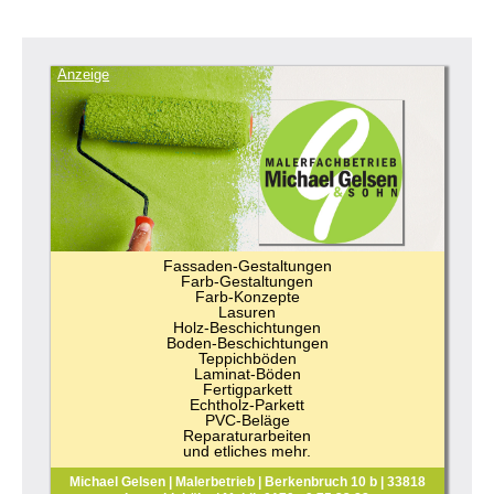
Anzeige
Fassaden-Gestaltungen
Farb-Gestaltungen
Farb-Konzepte
Lasuren
Holz-Beschichtungen
Boden-Beschichtungen
Teppichböden
Laminat-Böden
Fertigparkett
Echtholz-Parkett
PVC-Beläge
Reparaturarbeiten
und etliches mehr.
Michael Gelsen | Malerbetrieb | Berkenbruch 10 b | 33818