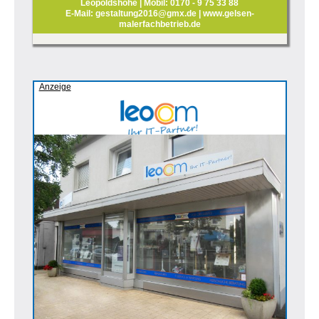
Leopoldshöhe | Mobil: 0170 - 9 75 33 88
E-Mail: gestaltung2016@gmx.de | www.gelsen-
malerfachbetrieb.de
Anzeige