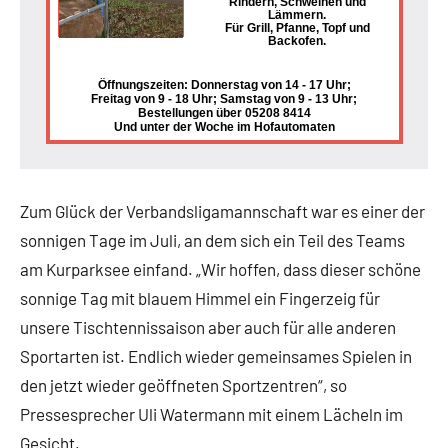
Rindern, Schweinen und
Lämmern.
Für Grill, Pfanne, Topf und
Backofen.
Öffnungszeiten: Donnerstag von 14 - 17 Uhr;
Freitag von 9 - 18 Uhr; Samstag von 9 - 13 Uhr;
Bestellungen über 05208 8414
Und unter der Woche im Hofautomaten
Zum Glück der Verbandsligamannschaft war es einer der
sonnigen Tage im Juli, an dem sich ein Teil des Teams
am Kurparksee einfand. „Wir hoffen, dass dieser schöne
sonnige Tag mit blauem Himmel ein Fingerzeig für
unsere Tischtennissaison aber auch für alle anderen
Sportarten ist. Endlich wieder gemeinsames Spielen in
den jetzt wieder geöffneten Sportzentren“, so
Pressesprecher Uli Watermann mit einem Lächeln im
Gesicht.