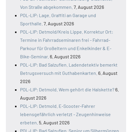
Von Straße abgekommen.
7. August 2026
POL-LIP: Lage. Graffiti an Garage und
Sporthalle.
7. August 2026
POL-LIP: Detmold/Kreis Lippe. Korrektur Ort:
Termine in Fahrradseminaren frei - Fahrrad-
Parkour für Großeltern und Enkelkinder & E-
Bike-Seminar.
6. August 2026
POL-LIP: Bad Salzuflen. Ladendetektiv bemerkt
Betrugsversuch mit Guthabenkarten.
6. August
2026
POL-LIP: Detmold. Wem gehört die Halskette?
6.
August 2026
POL-LIP: Detmold. E-Scooter-Fahrer
lebensgefährlich verletzt - Zeugenhinweise
erbeten.
5. August 2026
POL-LIP: Bad Salzuflen. Senior um Silbermünzen