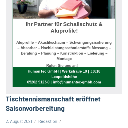
Ihr Partner für Schallschutz &
Aluprofile!
Aluprofile – Akustikschaum – Schwingungsisolierung
– Absorber – Hochleistungsschmierstoffe Messung –
Beratung – Planung – Konstruktion – Lieferung –
Montage
Rufen Sie uns an!
HumanTec GmbH | Werkstraße 18 | 33818
Leopoldshöhe
05202 9123-0 | info@humantec-gmbh.com
Tischtennismanschaft eröffnet
Saisonvorbereitung
2. August 2021
Redaktion
Leopoldshöhe