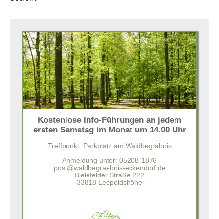
Kostenlose Info-Führungen an jedem
ersten Samstag im Monat um 14.00 Uhr
Treffpunkt: Parkplatz am Waldbegräbnis
Anmeldung unter: 05208-1876
post@waldbegraebnis-eckendorf.de
Bielefelder Straße 222
33818 Leopoldshöhe