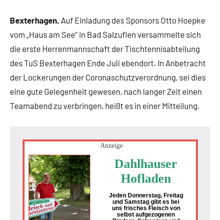
Bexterhagen.
Auf Einladung des Sponsors Otto Hoepke
vom „Haus am See“ in Bad Salzuflen versammelte sich
die erste Herrenmannschaft der Tischtennisabteilung
des TuS Bexterhagen Ende Juli ebendort. In Anbetracht
der Lockerungen der Coronaschutzverordnung, sei dies
eine gute Gelegenheit gewesen, nach langer Zeit einen
Teamabend zu verbringen, heißt es in einer Mitteilung.
Anzeige
Dahlhauser
Hofladen
Jeden Donnerstag, Freitag
und Samstag gibt es bei
uns frisches Fleisch von
selbst aufgezogenen