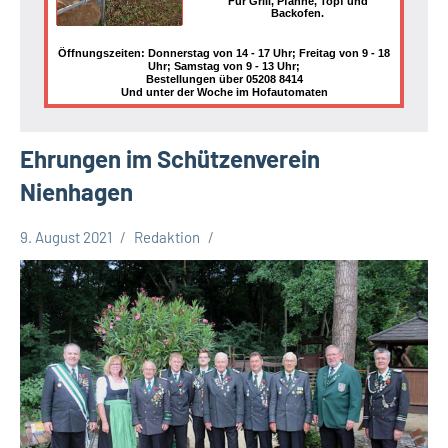
Für Grill, Pfanne, Topf und
Backofen.
Öffnungszeiten: Donnerstag von 14 - 17 Uhr; Freitag von 9 - 18
Uhr; Samstag von 9 - 13 Uhr;
Bestellungen über 05208 8414
Und unter der Woche im Hofautomaten
Ehrungen im Schützenverein
Nienhagen
9. August 2021
Redaktion
Leopoldshöhe
Sport
Themen