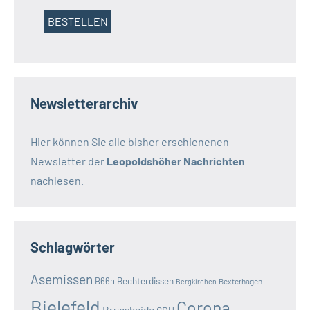
Newsletterarchiv
Hier können Sie alle bisher erschienenen
Newsletter der
Leopoldshöher Nachrichten
nachlesen.
Schlagwörter
Asemissen
B66n
Bechterdissen
Bexterhagen
Bergkirchen
Bielefeld
Corona
Brunsheide