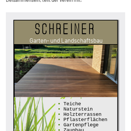
Schreiner
Garten- und Landschaftsbau
•
Teiche
•
Naturstein
•
Holzterrassen
•
Pflasterflächen
•
Gartenpflege
•
Zaunbau