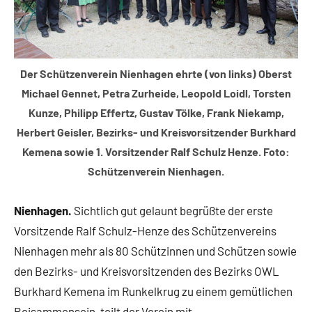
Der Schützenverein Nienhagen ehrte (von links) Oberst
Michael Gennet, Petra Zurheide, Leopold Loidl, Torsten
Kunze, Philipp Effertz, Gustav Tölke, Frank Niekamp,
Herbert Geisler, Bezirks- und Kreisvorsitzender Burkhard
Kemena sowie 1. Vorsitzender Ralf Schulz Henze. Foto:
Schützenverein Nienhagen.
Nienhagen.
Sichtlich gut gelaunt begrüßte der erste
Vorsitzende Ralf Schulz-Henze des Schützenvereins
Nienhagen mehr als 80 Schützinnen und Schützen sowie
den Bezirks- und Kreisvorsitzenden des Bezirks OWL
Burkhard Kemena im Runkelkrug zu einem gemütlichen
Beisammensein, teilt der Verein mit.