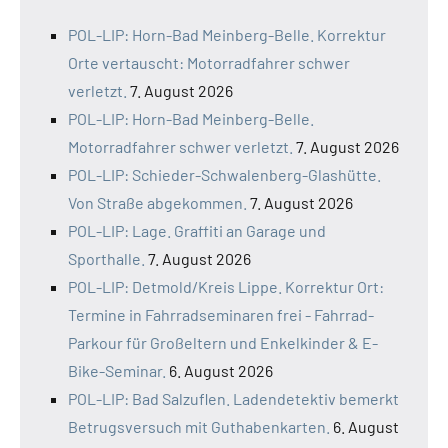
POL-LIP: Horn-Bad Meinberg-Belle. Korrektur
Orte vertauscht: Motorradfahrer schwer
verletzt.
7. August 2026
POL-LIP: Horn-Bad Meinberg-Belle.
Motorradfahrer schwer verletzt.
7. August 2026
POL-LIP: Schieder-Schwalenberg-Glashütte.
Von Straße abgekommen.
7. August 2026
POL-LIP: Lage. Graffiti an Garage und
Sporthalle.
7. August 2026
POL-LIP: Detmold/Kreis Lippe. Korrektur Ort:
Termine in Fahrradseminaren frei - Fahrrad-
Parkour für Großeltern und Enkelkinder & E-
Bike-Seminar.
6. August 2026
POL-LIP: Bad Salzuflen. Ladendetektiv bemerkt
Betrugsversuch mit Guthabenkarten.
6. August