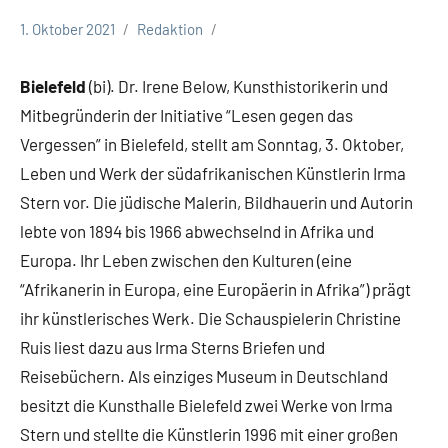
1. Oktober 2021
Redaktion
Stadt
Bielefeld
Bielefeld
(bi). Dr. Irene Below, Kunsthistorikerin und
Termine
Mitbegründerin der Initiative “Lesen gegen das
Veranstaltungen
Vergessen” in Bielefeld, stellt am Sonntag, 3. Oktober,
Leben und Werk der südafrikanischen Künstlerin Irma
Stern vor. Die jüdische Malerin, Bildhauerin und Autorin
lebte von 1894 bis 1966 abwechselnd in Afrika und
Europa. Ihr Leben zwischen den Kulturen (eine
“Afrikanerin in Europa, eine Europäerin in Afrika”) prägt
ihr künstlerisches Werk. Die Schauspielerin Christine
Ruis liest dazu aus Irma Sterns Briefen und
Reisebüchern. Als einziges Museum in Deutschland
besitzt die Kunsthalle Bielefeld zwei Werke von Irma
Stern und stellte die Künstlerin 1996 mit einer großen