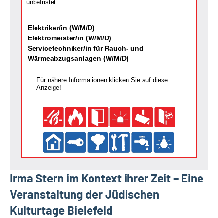
unbefristet:
Elektriker/in (W/M/D)
Elektromeister/in (W/M/D)
Servicetechniker/in für Rauch- und
Wärmeabzugsanlagen (W/M/D)
Für nähere Informationen klicken Sie auf diese
Anzeige!
Irma Stern im Kontext ihrer Zeit – Eine
Veranstaltung der Jüdischen
Kulturtage Bielefeld