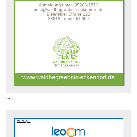
Anmeldung unter: 05208-1876
post@waldbegraebnis-eckendorf.de
Bielefelder Straße 222
33818 Leopoldshöhe
www.waldbegraebnis-eckendorf.de
…
Anzeige