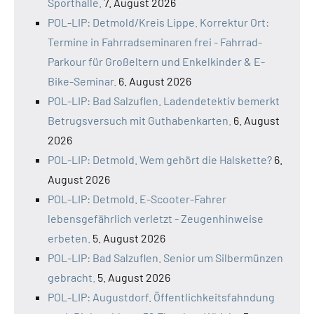
Sporthalle.
7. August 2026
POL-LIP: Detmold/Kreis Lippe. Korrektur Ort:
Termine in Fahrradseminaren frei - Fahrrad-
Parkour für Großeltern und Enkelkinder & E-
Bike-Seminar.
6. August 2026
POL-LIP: Bad Salzuflen. Ladendetektiv bemerkt
Betrugsversuch mit Guthabenkarten.
6. August
2026
POL-LIP: Detmold. Wem gehört die Halskette?
6.
August 2026
POL-LIP: Detmold. E-Scooter-Fahrer
lebensgefährlich verletzt - Zeugenhinweise
erbeten.
5. August 2026
POL-LIP: Bad Salzuflen. Senior um Silbermünzen
gebracht.
5. August 2026
POL-LIP: Augustdorf. Öffentlichkeitsfahndung