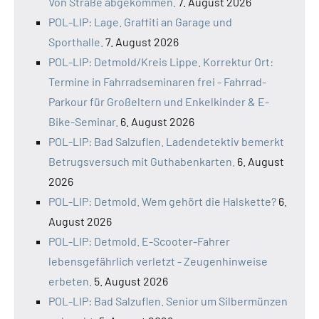
Von Straße abgekommen.
7. August 2026
POL-LIP: Lage. Graffiti an Garage und
Sporthalle.
7. August 2026
POL-LIP: Detmold/Kreis Lippe. Korrektur Ort:
Termine in Fahrradseminaren frei - Fahrrad-
Parkour für Großeltern und Enkelkinder & E-
Bike-Seminar.
6. August 2026
POL-LIP: Bad Salzuflen. Ladendetektiv bemerkt
Betrugsversuch mit Guthabenkarten.
6. August
2026
POL-LIP: Detmold. Wem gehört die Halskette?
6.
August 2026
POL-LIP: Detmold. E-Scooter-Fahrer
lebensgefährlich verletzt - Zeugenhinweise
erbeten.
5. August 2026
POL-LIP: Bad Salzuflen. Senior um Silbermünzen