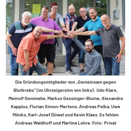
Lippe
Lippische
Gesellschaft
Die Gründungsmitglieder von „Gemeinsam gegen
Blutkrebs“ (im Uhrzeigersinn von links): Udo Klare,
Meinolf Gemmeke, Markus Gessinger-Blume, Alexandra
Kappius, Florian Simon-Mertens, Andreas Pelka, Uwe
Mönks, Karl-Josef Düwel und Kevin Klaes. Es fehlen
Andreas Waldhoff und Martina Lohre. Foto: Privat