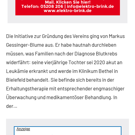
Mail. Klicken Sie hier!
Telefon: 05208 206 | info@elektro-brink.de
www.elektro-brink.de
Die Initiative zur Gründung des Vereins ging von Markus
Gessinger-Blume aus. Er habe hautnah durchleben
müssen, was Familien nach der Diagnose Blutkrebs
widerfährt: seine vierjährige Tochter sei 2020 akut an
Leukämie erkrankt und werde im Klinikum Bethel in
Bielefeld behandelt. Sie befinde sich bereits in der
Erhaltungstherapie mit entsprechender engmaschiger
Überwachung und medikamentöser Behandlung. In
der…
Anzeige