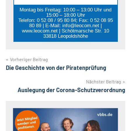
Montag bis Freitag: 10:00 – 13:00 Uhr und
15:00 – 18:00 Uhr
Telefon: 0 52 08 / 95 80 84; Fax: 0 52 08 95
80 89 | E-Mail: info@leocom.net |
www.leocom.net | Schötmarsche Str. 10
33818 Leopoldshöhe
Beitragsnavigation
Vorheriger Beitrag
Die Geschichte von der Piratenprüfung
Nächster Beitrag
Auslegung der Corona-Schutzverordnung