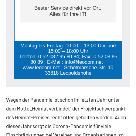
Bester Service direkt vor Ort.
Alles für Ihre IT!
Montag bis Freitag: 10:00 – 13:00 Uhr und
15:00 – 18:00 Uhr
Telefon: 0 52 08 / 95 80 84; Fax: 0 52 08 95
80 89 | E-Mail: info@leocom.net |
www.leocom.net | Schötmarsche Str. 10
33818 Leopoldshöhe
Wegen der Pandemie ist schon im letzten Jahr unter
dem Motto „Heimat verbindet“ der Projektschwerpunkt
des Heimat-Preises recht offen gehalten worden. Auch
dieses Jahr sorgt die Corona-Pandemie für viele
Einschränkungen bei Vereinen und Organisationen, so