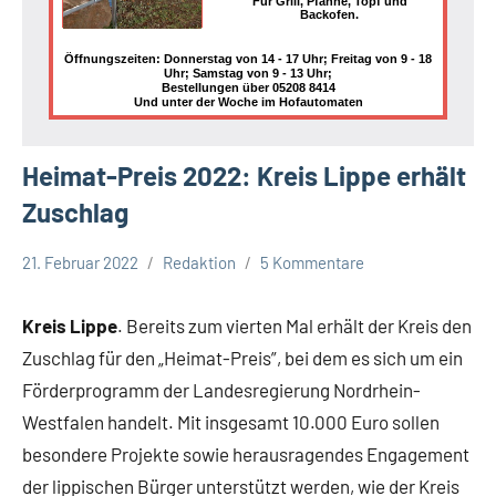
Für Grill, Pfanne, Topf und
Backofen.
Öffnungszeiten: Donnerstag von 14 - 17 Uhr; Freitag von 9 - 18
Uhr; Samstag von 9 - 13 Uhr;
Bestellungen über 05208 8414
Und unter der Woche im Hofautomaten
Heimat-Preis 2022: Kreis Lippe erhält
Zuschlag
21. Februar 2022
Redaktion
5 Kommentare
Kreis
Lippe
Kreis Lippe
. Bereits zum vierten Mal erhält der Kreis den
Lippische
Zuschlag für den „Heimat-Preis”, bei dem es sich um ein
Gesellschaft
Förderprogramm der Landesregierung Nordrhein-
Westfalen handelt. Mit insgesamt 10.000 Euro sollen
besondere Projekte sowie herausragendes Engagement
der lippischen Bürger unterstützt werden, wie der Kreis