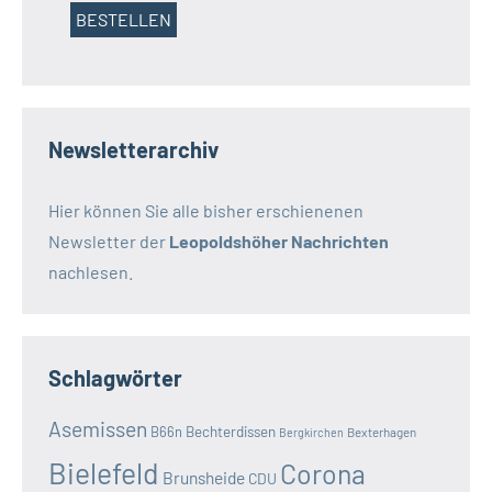
Newsletterarchiv
Hier können Sie alle bisher erschienenen
Newsletter der
Leopoldshöher Nachrichten
nachlesen.
Schlagwörter
Asemissen
B66n
Bechterdissen
Bexterhagen
Bergkirchen
Bielefeld
Corona
Brunsheide
CDU