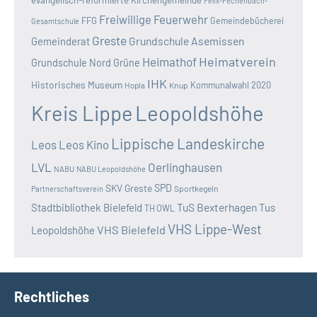
Felix-Fechenbach-
Freiwillige Feuerwehr
FFG
Gemeindebücherei
Gesamtschule
Greste
Grundschule Asemissen
Gemeinderat
Heimatverein
Heimathof
Grundschule Nord
Grüne
IHK
Historisches Museum
Kommunalwahl 2020
Hopla
Knup
Kreis Lippe
Leopoldshöhe
Lippische Landeskirche
Leos
Leos Kino
LVL
Oerlinghausen
NABU
NABU Leopoldshöhe
SKV Greste
SPD
Sportkegeln
Partnerschaftsverein
TuS Bexterhagen
Stadtbibliothek Bielefeld
Tus
TH OWL
VHS Lippe-West
VHS Bielefeld
Leopoldshöhe
Rechtliches