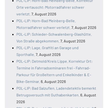
POL-LIP: Horn-Bad Meinberg-Belle. Korrektur
Orte vertauscht: Motorradfahrer schwer
verletzt.
7. August 2026
POL-LIP: Horn-Bad Meinberg-Belle.
Motorradfahrer schwer verletzt.
7. August 2026
POL-LIP: Schieder-Schwalenberg-Glashütte.
Von Straße abgekommen.
7. August 2026
POL-LIP: Lage. Graffiti an Garage und
Sporthalle.
7. August 2026
POL-LIP: Detmold/Kreis Lippe. Korrektur Ort:
Termine in Fahrradseminaren frei - Fahrrad-
Parkour für Großeltern und Enkelkinder & E-
Bike-Seminar.
6. August 2026
POL-LIP: Bad Salzuflen. Ladendetektiv bemerkt
Betrugsversuch mit Guthabenkarten.
6. August
2026