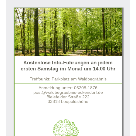
Kostenlose Info-Führungen an jedem
ersten Samstag im Monat um 14.00 Uhr
Treffpunkt: Parkplatz am Waldbegräbnis
Anmeldung unter: 05208-1876
post@waldbegraebnis-eckendorf.de
Bielefelder Straße 222
33818 Leopoldshöhe