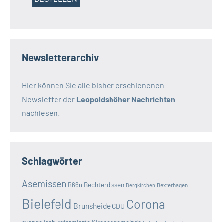
Newsletterarchiv
Hier können Sie alle bisher erschienenen
Newsletter der
Leopoldshöher Nachrichten
nachlesen.
Schlagwörter
Asemissen
B66n
Bechterdissen
Bexterhagen
Bergkirchen
Bielefeld
Corona
Brunsheide
CDU
evangelisch-reformierte Kirchengemeinde