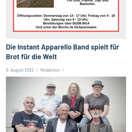
Für Grill, Pfanne, Topf und
Backofen.
Öffnungszeiten: Donnerstag von 14 - 17 Uhr; Freitag von 9 - 18
Uhr; Samstag von 9 - 13 Uhr;
Bestellungen über 05208 8414
Und unter der Woche im Hofautomaten
Die Instant Apparello Band spielt für
Brot für die Welt
9. August 2022
Redaktion
Kreis
Lippe
Lippische
Gesellschaft
Termine