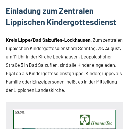
Lippe
Einladung zum Zentralen
Lippische
Lippischen Kindergottesdienst
Gesellschaft
Termine
Kreis Lippe/Bad Salzuflen-Lockhausen.
Zum zentralen
Lippischen Kindergottesdienst am Sonntag, 28. August,
um 11 Uhr in der Kirche Lockhausen, Leopoldshöher
Straße 5 in Bad Salzuflen, sind alle Kinder eingeladen.
Egal ob als Kindergottesdienstgruppe, Kindergruppe, als
Familie oder Einzelpersonen, heißt es in der Mitteilung
der Lippichen Landeskirche.
Anzeige