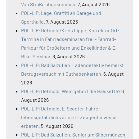
Von Straße abgekommen.
7. August 2026
POL-LIP: Lage. Graffiti an Garage und
Sporthalle.
7. August 2026
POL-LIP: Detmold/Kreis Lippe. Korrektur Ort:
Termine in Fahrradseminaren frei - Fahrrad-
Parkour für Großeltern und Enkelkinder & E-
Bike-Seminar.
6. August 2026
POL-LIP: Bad Salzuflen. Ladendetektiv bemerkt
Betrugsversuch mit Guthabenkarten.
6. August
2026
POL-LIP: Detmold. Wem gehört die Halskette?
6.
August 2026
POL-LIP: Detmold. E-Scooter-Fahrer
lebensgefährlich verletzt - Zeugenhinweise
erbeten.
5. August 2026
POL-LIP: Bad Salzuflen. Senior um Silbermünzen