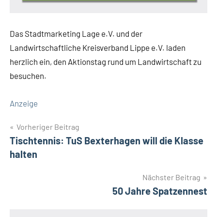
Das Stadtmarketing Lage e.V. und der
Landwirtschaftliche Kreisverband Lippe e.V. laden
herzlich ein, den Aktionstag rund um Landwirtschaft zu
besuchen.
Anzeige
Beitragsnavigation
Vorheriger Beitrag
Tischtennis: TuS Bexterhagen will die Klasse
halten
Nächster Beitrag
50 Jahre Spatzennest