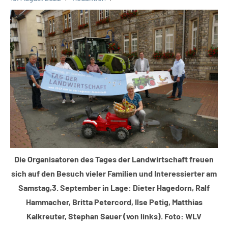
Kreis
Lippe
Lippische
Wirtschaft
Termine
Die Organisatoren des Tages der Landwirtschaft freuen
sich auf den Besuch vieler Familien und Interessierter am
Samstag,3. September in Lage: Dieter Hagedorn, Ralf
Hammacher, Britta Petercord, Ilse Petig, Matthias
Kalkreuter, Stephan Sauer (von links). Foto: WLV