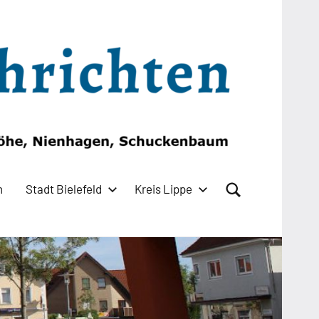
n
Stadt Bielefeld
Kreis Lippe