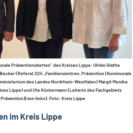
le Präventionsketten“ des Kreises Lippe: Ulrike Glathe
 Becker (Referat 224 „Familienzentren, Prävention (Kommunale
nministerium des Landes Nordrhein-Westfalen) Margit Monika
ses Lippe) und Ute Küstermann (Leiterin des Fachgebiets
Prävention)(von links). Foto: Kreis Lippe
n im Kreis Lippe