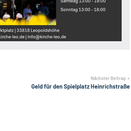
Samstag 13:00 - 18:00
Sonntag 13:00 - 18:00
ktplatz | 33818 Leopoldshöhe
irche‑leo.de | info@kirche‑leo.de
Nächster Beitrag
Geld für den Spielplatz Heinrichstraße