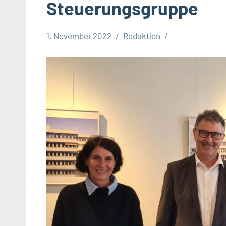
Steuerungsgruppe
1. November 2022
Redaktion
Kreis
Lippe
Lippische
Gesellschaft