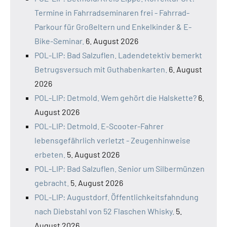
Termine in Fahrradseminaren frei - Fahrrad-
Parkour für Großeltern und Enkelkinder & E-
Bike-Seminar.
6. August 2026
POL-LIP: Bad Salzuflen. Ladendetektiv bemerkt
Betrugsversuch mit Guthabenkarten.
6. August
2026
POL-LIP: Detmold. Wem gehört die Halskette?
6.
August 2026
POL-LIP: Detmold. E-Scooter-Fahrer
lebensgefährlich verletzt - Zeugenhinweise
erbeten.
5. August 2026
POL-LIP: Bad Salzuflen. Senior um Silbermünzen
gebracht.
5. August 2026
POL-LIP: Augustdorf. Öffentlichkeitsfahndung
nach Diebstahl von 52 Flaschen Whisky.
5.
August 2026