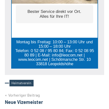
Bester Service direkt vor Ort.
Alles für Ihre IT!
Montag bis Freitag: 10:00 – 13:00 Uhr und
15:00 – 18:00 Uhr
Telefon: 0 52 08 / 95 80 84; Fax: 0 52 08 95
80 89 | E-Mail: info@leocom.net |
www.leocom.net | Schötmarsche Str. 10
33818 Leopoldshöhe
Heimatverein
Schlagwörter
Beitragsnavigation
Vorheriger Beitrag
Neue Vizemeister