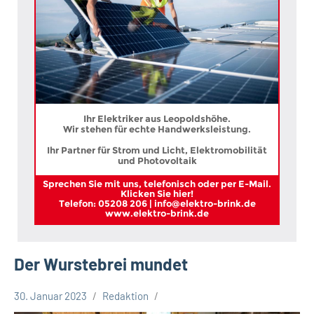
Ihr Elektriker aus Leopoldshöhe.
Wir stehen für echte Handwerksleistung.
Ihr Partner für Strom und Licht, Elektromobilität
und Photovoltaik
Sprechen Sie mit uns, telefonisch oder per E-Mail.
Klicken Sie hier!
Telefon: 05208 206 | info@elektro-brink.de
www.elektro-brink.de
Der Wurstebrei mundet
30. Januar 2023
Redaktion
Gesellschaft