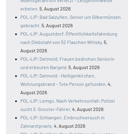
lebensgefährlich verletzt - Zeugenhinweise
erbeten.
5. August 2026
POL-LIP: Bad Salzuflen. Senior um Silbermünzen
gebracht.
5. August 2026
POL-LIP: Augustdorf. Öffentlichkeitsfahndung
nach Diebstahl von 52 Flaschen Whisky.
5.
August 2026
POL-LIP: Detmold. Frauen bedrohen Seniorin
und erbeuten Bargeld.
5. August 2026
POL-LIP: Detmold - Heiligenkirchen.
Wohnungsbrand - Tote Person gefunden.
4.
August 2026
POL-LIP: Lemgo. Nach Verkehrsunfall: Polizei
sucht E-Scooter-Fahrer.
4. August 2026
POL-LIP: Schlangen. Einbruchversuch in
Zahnarztpraxis.
4. August 2026