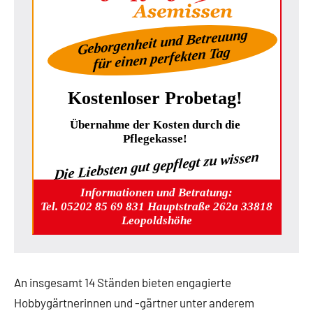
Geborgenheit und Betreuung
für einen perfekten Tag
Kostenloser Probetag!
Übernahme der Kosten durch die
Pflegekasse!
Die Liebsten gut gepflegt zu wissen
Informationen und Betratung:
Tel. 05202 85 69 831 Hauptstraße 262a 33818
Leopoldshöhe
An insgesamt 14 Ständen bieten engagierte
Hobbygärtnerinnen und -gärtner unter anderem