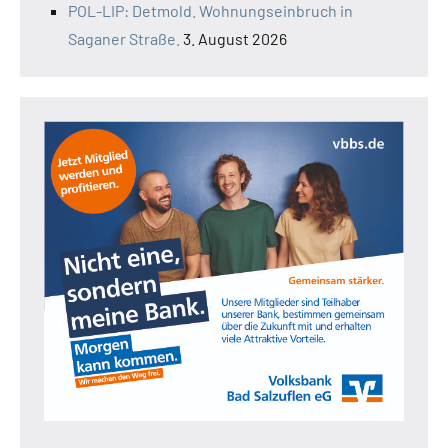
POL-LIP: Detmold. Wohnungseinbruch in
Saganer Straße.
3. August 2026