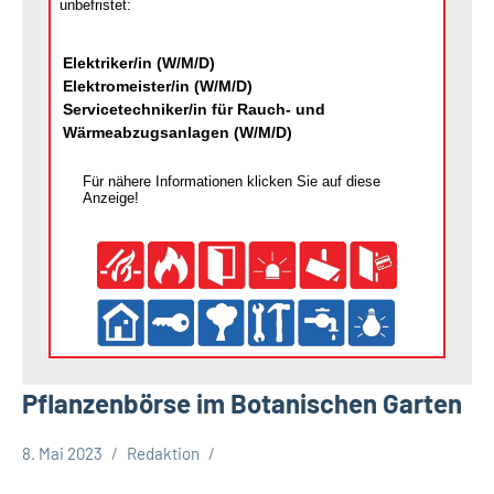
unbefristet:
Elektriker/in (W/M/D)
Elektromeister/in (W/M/D)
Servicetechniker/in für Rauch- und
Wärmeabzugsanlagen (W/M/D)
Für nähere Informationen klicken Sie auf diese
Anzeige!
Pflanzenbörse im Botanischen Garten
8. Mai 2023
Redaktion
Stadt