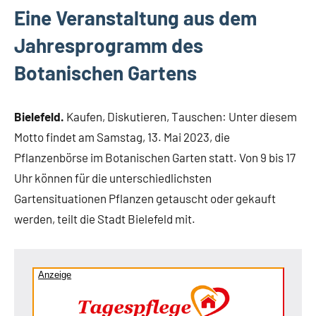
Bielefeld
Eine Veranstaltung aus dem
Veranstaltungen
Jahresprogramm des
Botanischen Gartens
Bielefeld.
Kaufen, Diskutieren, Tauschen: Unter diesem
Motto findet am Samstag, 13. Mai 2023, die
Pflanzenbörse im Botanischen Garten statt. Von 9 bis 17
Uhr können für die unterschiedlichsten
Gartensituationen Pflanzen getauscht oder gekauft
werden, teilt die Stadt Bielefeld mit.
Anzeige