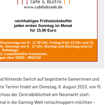
| | |
Café & Bistro
| |
www.cafefahrzeit.de
reichhaltiges Frühstücksbuffet
jeden ersten Sonntag im Monat
für 15,90 Euro
Donnerstag von 9 - 17.30 Uhr, Freitag 9 bis 13 Uhr und 15
Uhr, Sonntag von 9 - 17 Uhr. Montag und Dienstag sind ist
Ruhetage.
12, Leopoldshöhe-Asemissen.
gen über 05202 - 9954710
nd Nintendo Switch auf begeisterte Gamerinnen und
e Termin findet am Dienstag, 8. August 2023, von 15
choss der Zentralbibliothek am Neumarkt statt.
 mal in die Gaming-Welt reinschnuppern möchten –