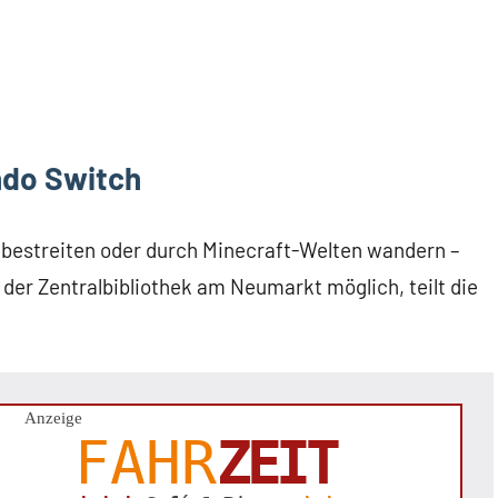
ndo Switch
el bestreiten oder durch Minecraft-Welten wandern –
der Zentralbibliothek am Neumarkt möglich, teilt die
Anzeige
FAHR
ZEIT