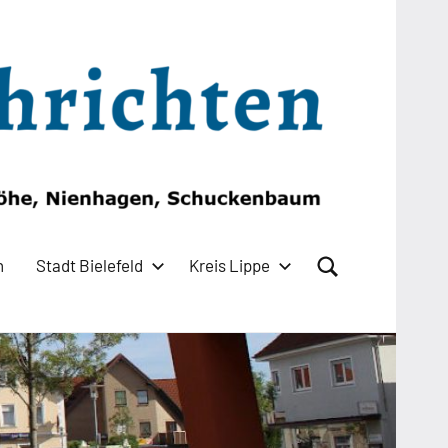
n
Stadt Bielefeld
Kreis Lippe