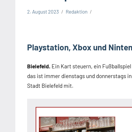
2. August 2023
Redaktion
Stadt
Bielefeld
Veranstaltungen
Playstation, Xbox und Ninte
Bielefeld.
Ein Kart steuern, ein Fußballspi
das ist immer dienstags und donnerstags in 
Stadt Bielefeld mit.