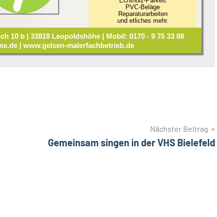
Echtholz-Parkett
PVC-Beläge
Reparaturarbeiten
und etliches mehr.
ch 10 b | 33818 Leopoldshöhe | Mobil: 0170 - 9 75 33 88
x.de | www.gelsen-malerfachbetrieb.de
Nächster Beitrag
Gemeinsam singen in der VHS Bielefeld