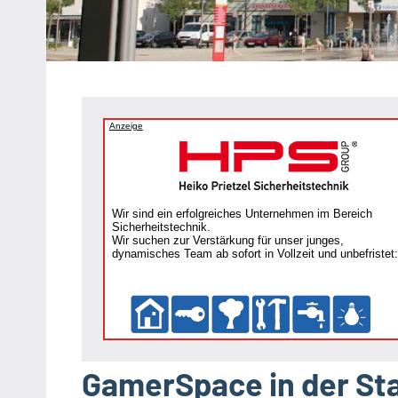
Heipke,
Leopoldshöhe,
Nienhagen,
Schuckenbaum
Anzeige
Wir sind ein erfolgreiches Unternehmen im Bereich
Sicherheitstechnik.
Wir suchen zur Verstärkung für unser junges,
dynamisches Team ab sofort in Vollzeit und unbefristet:
GamerSpace in der Sta