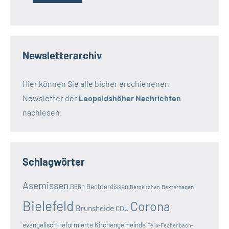
Newsletterarchiv
Hier können Sie alle bisher erschienenen
Newsletter der
Leopoldshöher Nachrichten
nachlesen.
Schlagwörter
Asemissen
B66n
Bechterdissen
Bexterhagen
Bergkirchen
Bielefeld
Corona
Brunsheide
CDU
evangelisch-reformierte Kirchengemeinde
Felix-Fechenbach-