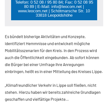
Telefon: 0 52 08 / 95 80 84; Fax: 0 52 08 95
80 89 | E-Mail: info@leocom.net |
www.leocom.net | Schötmarsche Str. 10
33818 Leopoldshöhe
Es bündelt bisherige Aktivitäten und Konzepte,
identifiziert Hemmnisse und entwickelt mögliche
Mobilitätsszenarien für den Kreis. In den Prozess wird
auch die Öffentlichkeit eingebunden. Ab sofort können
die Bürger bei einer Umfrage ihre Anregungen
einbringen, heißt es in einer Mitteilung des Kreises Lippe.
„Klimafreundlicher Verkehr in Lippe soll fließen, nicht
stehen. Hierzu haben wir bereits zahlreiche Grundlagen
geschaffen und vielfältige Projekte…