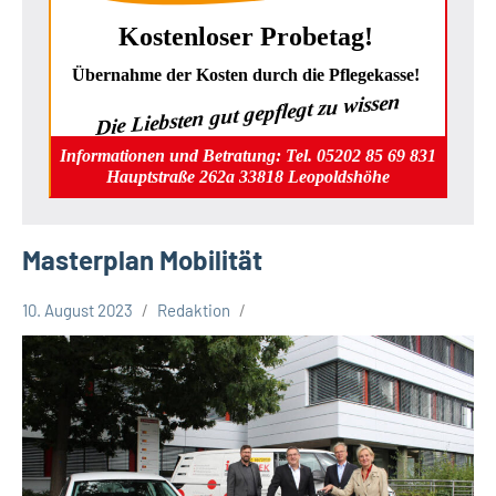
Kostenloser Probetag!
Übernahme der Kosten durch die Pflegekasse!
Die Liebsten gut gepflegt zu wissen
Informationen und Betratung: Tel. 05202 85 69 831
Hauptstraße 262a 33818 Leopoldshöhe
Masterplan Mobilität
10. August 2023
Redaktion
Kreis
Lippe
Lippische
Gesellschaft