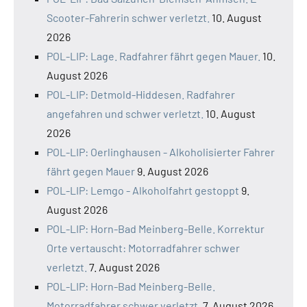
Scooter-Fahrerin schwer verletzt.
10. August
2026
POL-LIP: Lage. Radfahrer fährt gegen Mauer.
10.
August 2026
POL-LIP: Detmold-Hiddesen. Radfahrer
angefahren und schwer verletzt.
10. August
2026
POL-LIP: Oerlinghausen - Alkoholisierter Fahrer
fährt gegen Mauer
9. August 2026
POL-LIP: Lemgo - Alkoholfahrt gestoppt
9.
August 2026
POL-LIP: Horn-Bad Meinberg-Belle. Korrektur
Orte vertauscht: Motorradfahrer schwer
verletzt.
7. August 2026
POL-LIP: Horn-Bad Meinberg-Belle.
Motorradfahrer schwer verletzt.
7. August 2026