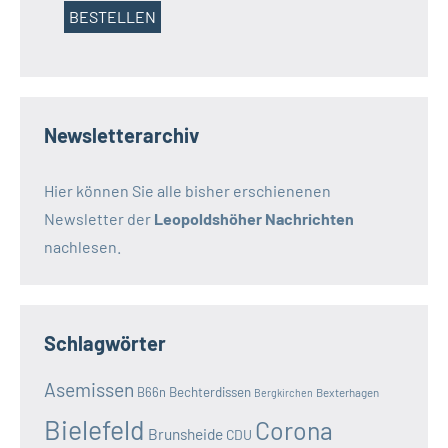
Newsletterarchiv
Hier können Sie alle bisher erschienenen
Newsletter der
Leopoldshöher Nachrichten
nachlesen.
Schlagwörter
Asemissen
B66n
Bechterdissen
Bexterhagen
Bergkirchen
Bielefeld
Corona
Brunsheide
CDU