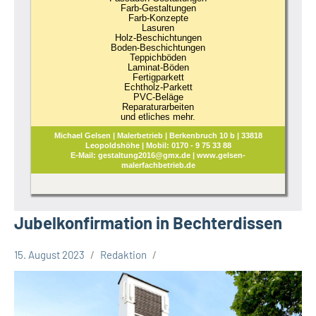
Farb-Gestaltungen
Farb-Konzepte
Lasuren
Holz-Beschichtungen
Boden-Beschichtungen
Teppichböden
Laminat-Böden
Fertigparkett
Echtholz-Parkett
PVC-Beläge
Reparaturarbeiten
und etliches mehr.
Michael Gelsen | Malerbetrieb | Berkenbruch 10 b | 33818
Leopoldshöhe | Mobil: 0170 - 9 75 33 88
E-Mail: gestaltung2016@gmx.de | www.gelsen-
malerfachbetrieb.de
Jubelkonfirmation in Bechterdissen
15. August 2023
Redaktion
Gesellschaft
Leopoldshöhe