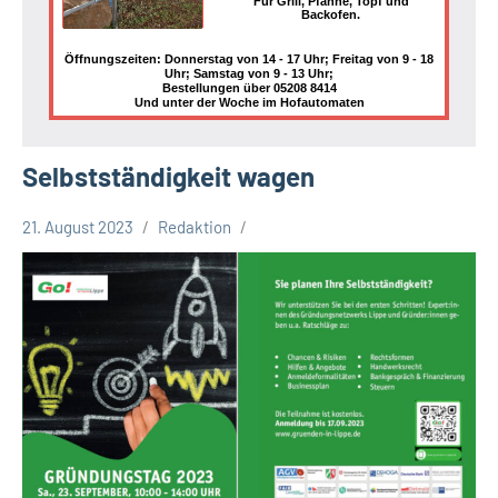
Für Grill, Pfanne, Topf und
Backofen.
Öffnungszeiten: Donnerstag von 14 - 17 Uhr; Freitag von 9 - 18
Uhr; Samstag von 9 - 13 Uhr;
Bestellungen über 05208 8414
Und unter der Woche im Hofautomaten
Selbstständigkeit wagen
21. August 2023
Redaktion
Kreis
Lippe
Lippische
Wirtschaft