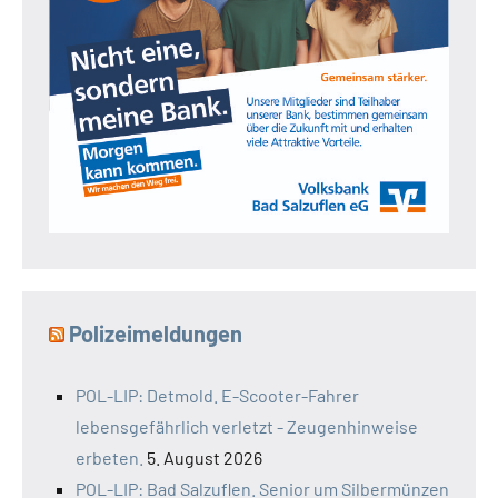
Polizeimeldungen
POL-LIP: Detmold. E-Scooter-Fahrer
lebensgefährlich verletzt - Zeugenhinweise
erbeten.
5. August 2026
POL-LIP: Bad Salzuflen. Senior um Silbermünzen