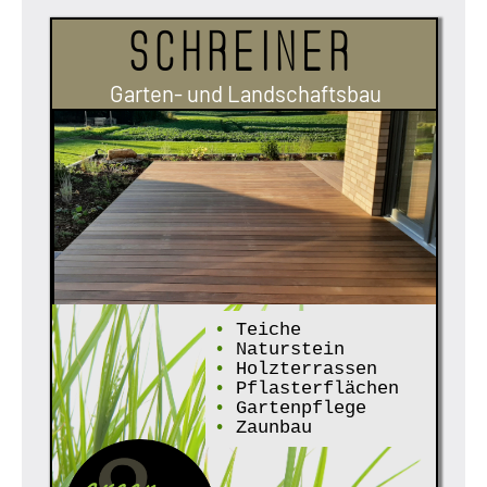
Schreiner
Garten- und Landschaftsbau
•
Teiche
•
Naturstein
•
Holzterrassen
•
Pflasterflächen
•
Gartenpflege
•
Zaunbau