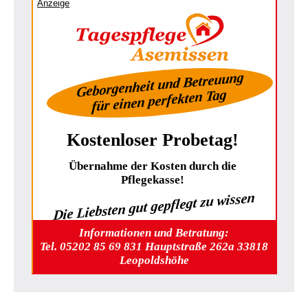
Anzeige
Geborgenheit und Betreuung
für einen perfekten Tag
Kostenloser Probetag!
Übernahme der Kosten durch die
Pflegekasse!
Die Liebsten gut gepflegt zu wissen
Informationen und Betratung:
Tel. 05202 85 69 831 Hauptstraße 262a 33818
Leopoldshöhe