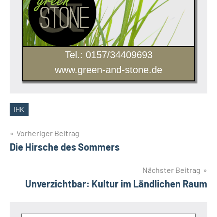
Tel.: 0157/34409693
www.green-and-stone.de
IHK
Schlagwörter
Beitragsnavigation
Vorheriger Beitrag
Die Hirsche des Sommers
Nächster Beitrag
Unverzichtbar: Kultur im Ländlichen Raum