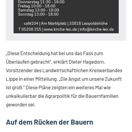
Donnerstag 11:30 - 18:00
Freitag 10:00 - 18:00
Samstag 13:00 - 18:00
Sonntag 13:00 - 18:00
café104 | Am Marktplatz | 33818 Leopoldshöhe
T 05208 255 | www.kirche‑leo.de | info@kirche‑leo.de
„Diese Entscheidung hat bei uns das Fass zum
Überlaufen gebracht“, erklärt Dieter Hagedorn,
Vorsitzender des Landwirtschaftlichen Kreisverbandes
Lippe in einer Mitteilung. „Die Angst um unsere Zukunft
ist groß.“ Diese Pläne zeigten ein weiteres Mal wie
unkalkulierbar die Agrarpolitik für die Bauernfamilien
geworden sei.
Auf dem Rücken der Bauern