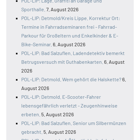
POL-LIP: Lage. Graffiti an Garage und
Sporthalle.
7. August 2026
POL-LIP: Detmold/Kreis Lippe. Korrektur Ort:
Termine in Fahrradseminaren frei - Fahrrad-
Parkour für Großeltern und Enkelkinder & E-
Bike-Seminar.
6. August 2026
POL-LIP: Bad Salzuflen. Ladendetektiv bemerkt
Betrugsversuch mit Guthabenkarten.
6. August
2026
POL-LIP: Detmold. Wem gehört die Halskette?
6.
August 2026
POL-LIP: Detmold. E-Scooter-Fahrer
lebensgefährlich verletzt - Zeugenhinweise
erbeten.
5. August 2026
POL-LIP: Bad Salzuflen. Senior um Silbermünzen
gebracht.
5. August 2026