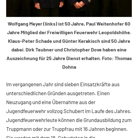
Wolfgang Meyer (links) ist 50 Jahre, Paul Weitenhofer 60
Jahre Mitglied der Freiwilligen Feuerwehr Leopoldshöhe.
Klaus-Peter Schade und Günter Kerakisch sind 50 Jahre
dabei. Dirk Teubner und Christopher Dove haben eine
Auszeichnung für 25 Jahre Dienst erhalten. Foto: Thomas
Dohna
Im vergangenen Jahr sind sieben Einsatzkräfte aus
unterschiedlichen Gründen ausgetreten. Einen
Neuzugang und eine Übernahme aus der
Jugendfeuerwehr vollzog Schubert im Laufe des Jahres.
Jugendfeuerwehrleute können die Grundausbildung zum
Truppmann oder zur Truppfrau mit 16 Jahren beginnen.
Sie werden mit dem 18. Geburtstag in die