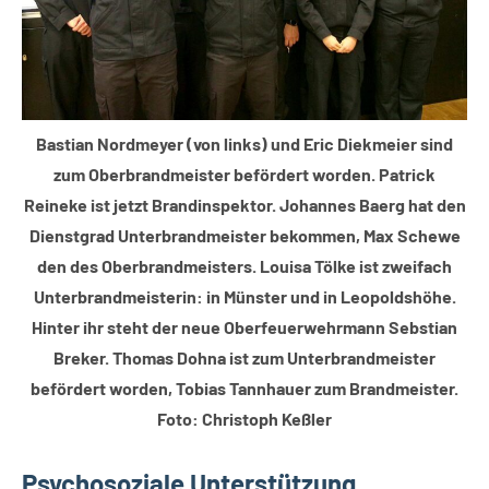
Bastian Nordmeyer (von links) und Eric Diekmeier sind
zum Oberbrandmeister befördert worden. Patrick
Reineke ist jetzt Brandinspektor. Johannes Baerg hat den
Dienstgrad Unterbrandmeister bekommen, Max Schewe
den des Oberbrandmeisters. Louisa Tölke ist zweifach
Unterbrandmeisterin: in Münster und in Leopoldshöhe.
Hinter ihr steht der neue Oberfeuerwehrmann Sebstian
Breker. Thomas Dohna ist zum Unterbrandmeister
befördert worden, Tobias Tannhauer zum Brandmeister.
Foto: Christoph Keßler
Psychosoziale Unterstützung