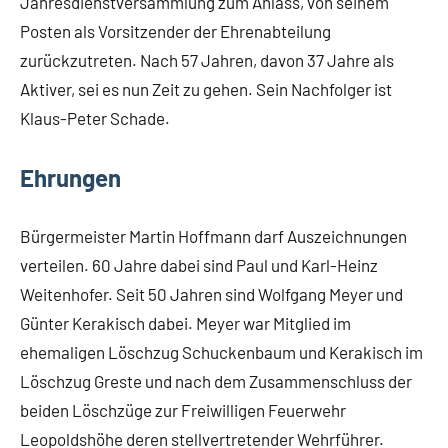
Jahresdienstversammlung zum Anlass, von seinem
Posten als Vorsitzender der Ehrenabteilung
zurückzutreten. Nach 57 Jahren, davon 37 Jahre als
Aktiver, sei es nun Zeit zu gehen. Sein Nachfolger ist
Klaus-Peter Schade.
Ehrungen
Bürgermeister Martin Hoffmann darf Auszeichnungen
verteilen. 60 Jahre dabei sind Paul und Karl-Heinz
Weitenhofer. Seit 50 Jahren sind Wolfgang Meyer und
Günter Kerakisch dabei. Meyer war Mitglied im
ehemaligen Löschzug Schuckenbaum und Kerakisch im
Löschzug Greste und nach dem Zusammenschluss der
beiden Löschzüge zur Freiwilligen Feuerwehr
Leopoldshöhe deren stellvertretender Wehrführer.