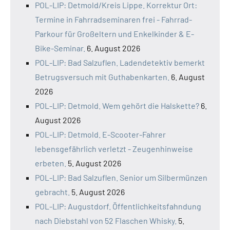
POL-LIP: Detmold/Kreis Lippe. Korrektur Ort:
Termine in Fahrradseminaren frei - Fahrrad-
Parkour für Großeltern und Enkelkinder & E-
Bike-Seminar.
6. August 2026
POL-LIP: Bad Salzuflen. Ladendetektiv bemerkt
Betrugsversuch mit Guthabenkarten.
6. August
2026
POL-LIP: Detmold. Wem gehört die Halskette?
6.
August 2026
POL-LIP: Detmold. E-Scooter-Fahrer
lebensgefährlich verletzt - Zeugenhinweise
erbeten.
5. August 2026
POL-LIP: Bad Salzuflen. Senior um Silbermünzen
gebracht.
5. August 2026
POL-LIP: Augustdorf. Öffentlichkeitsfahndung
nach Diebstahl von 52 Flaschen Whisky.
5.