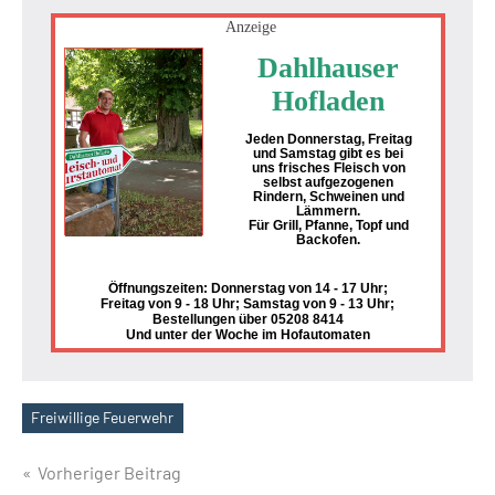
Anzeige
Dahlhauser
Hofladen
Jeden Donnerstag, Freitag
und Samstag gibt es bei
uns frisches Fleisch von
selbst aufgezogenen
Rindern, Schweinen und
Lämmern.
Für Grill, Pfanne, Topf und
Backofen.
Öffnungszeiten: Donnerstag von 14 - 17 Uhr;
Freitag von 9 - 18 Uhr; Samstag von 9 - 13 Uhr;
Bestellungen über 05208 8414
Und unter der Woche im Hofautomaten
Freiwillige Feuerwehr
Schlagwörter
Beitragsnavigation
Vorheriger Beitrag