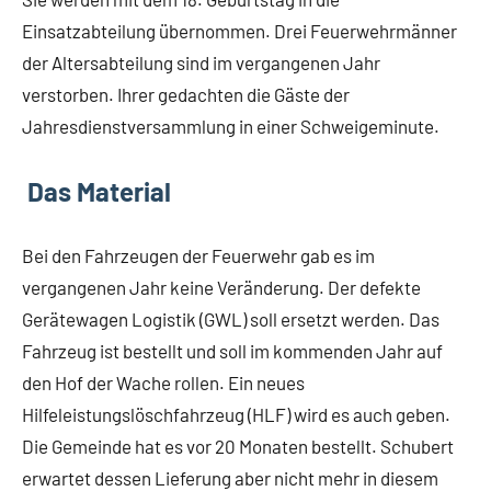
Einsatzabteilung übernommen. Drei Feuerwehrmänner
der Altersabteilung sind im vergangenen Jahr
verstorben. Ihrer gedachten die Gäste der
Jahresdienstversammlung in einer Schweigeminute.
Das Material
Bei den Fahrzeugen der Feuerwehr gab es im
vergangenen Jahr keine Veränderung. Der defekte
Gerätewagen Logistik (GWL) soll ersetzt werden. Das
Fahrzeug ist bestellt und soll im kommenden Jahr auf
den Hof der Wache rollen. Ein neues
Hilfeleistungslöschfahrzeug (HLF) wird es auch geben.
Die Gemeinde hat es vor 20 Monaten bestellt. Schubert
erwartet dessen Lieferung aber nicht mehr in diesem