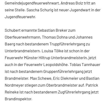
Gemeindejugendfeuerwehrwart, Andreas Bolz tritt an
seine Stelle. Sascha Schurig ist neuer Jugendwart in der
Jugendfeuerwehr.
Schubert ernannte Sebastian Breker zum
Oberfeuerwehrmann, Thomas Dohna und Johannes
Baerg nach bestandenem Truppführerlehrgang zu
Unterbrandmeistern. Louisa Tölke ist schon in der
Feuerwehr Münster Hiltrup Unterbrandmeisterin, jetzt
auch in der Feuerwehr Leopoldshöhe. Tobias Tannhauer
ist nach bestandenem Gruppenführerlehrgang jetzt
Brandmeister. Max Schewe, Eric Diekmeier und Bastian
Nordmeyer stiegen zum Oberbrandmeister auf. Patrick
Reineke ist nach bestandenem Zugführerlehrgang jetzt
Brandinspektor.