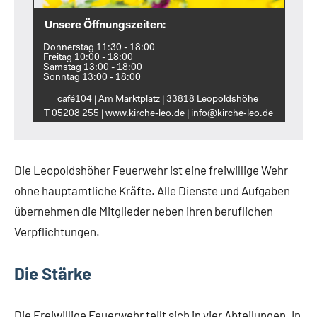
Unsere Öffnungszeiten:
Donnerstag 11:30 - 18:00
Freitag 10:00 - 18:00
Samstag 13:00 - 18:00
Sonntag 13:00 - 18:00
café104 | Am Marktplatz | 33818 Leopoldshöhe
T 05208 255 | www.kirche‑leo.de | info@kirche‑leo.de
Die Leopoldshöher Feuerwehr ist eine freiwillige Wehr
ohne hauptamtliche Kräfte. Alle Dienste und Aufgaben
übernehmen die Mitglieder neben ihren beruflichen
Verpflichtungen.
Die Stärke
Die Freiwillige Feuerwehr teilt sich in vier Abteilungen. In