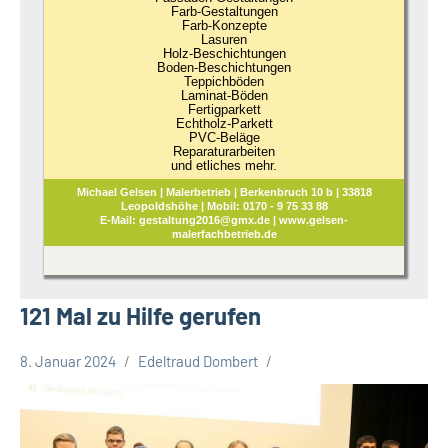
Farb-Gestaltungen
Farb-Konzepte
Lasuren
Holz-Beschichtungen
Boden-Beschichtungen
Teppichböden
Laminat-Böden
Fertigparkett
Echtholz-Parkett
PVC-Beläge
Reparaturarbeiten
und etliches mehr.
Michael Gelsen | Malerbetrieb | Berkenbruch 10 b | 33818
Leopoldshöhe | Mobil: 0170 - 9 75 33 88
E-Mail: gestaltung2016@gmx.de | www.gelsen-
malerfachbetrieb.de
121 Mal zu Hilfe gerufen
8. Januar 2024
Edeltraud Dombert
Gesellschaft
Leopoldshöhe
Themen