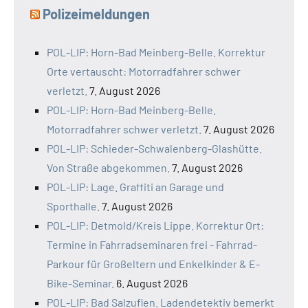
Polizeimeldungen
POL-LIP: Horn-Bad Meinberg-Belle. Korrektur
Orte vertauscht: Motorradfahrer schwer
verletzt.
7. August 2026
POL-LIP: Horn-Bad Meinberg-Belle.
Motorradfahrer schwer verletzt.
7. August 2026
POL-LIP: Schieder-Schwalenberg-Glashütte.
Von Straße abgekommen.
7. August 2026
POL-LIP: Lage. Graffiti an Garage und
Sporthalle.
7. August 2026
POL-LIP: Detmold/Kreis Lippe. Korrektur Ort:
Termine in Fahrradseminaren frei - Fahrrad-
Parkour für Großeltern und Enkelkinder & E-
Bike-Seminar.
6. August 2026
POL-LIP: Bad Salzuflen. Ladendetektiv bemerkt