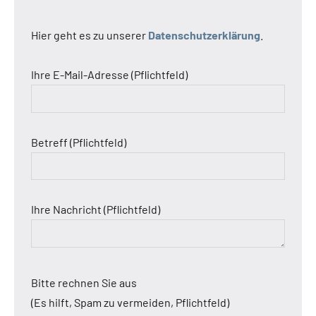
Hier geht es zu unserer
Datenschutzerklärung
.
Ihre E-Mail-Adresse (Pflichtfeld)
Betreff (Pflichtfeld)
Ihre Nachricht (Pflichtfeld)
Bitte rechnen Sie aus
(Es hilft, Spam zu vermeiden, Pflichtfeld)