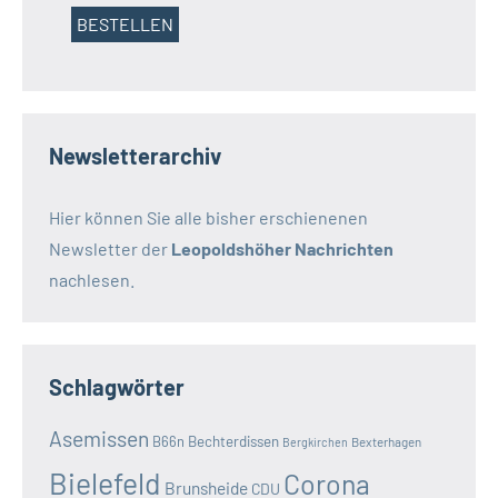
Newsletterarchiv
Hier können Sie alle bisher erschienenen
Newsletter der
Leopoldshöher Nachrichten
nachlesen.
Schlagwörter
Asemissen
B66n
Bechterdissen
Bexterhagen
Bergkirchen
Bielefeld
Corona
Brunsheide
CDU