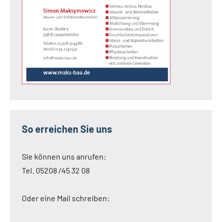
So erreichen Sie uns
Sie können uns anrufen:
Tel. 05208 /45 32 08
Oder eine Mail schreiben: