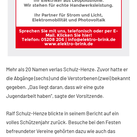
Ihr Elektriker aus Leopoldshöhe.
Wir stehen für echte Handwerksleistung.
Ihr Partner für Strom und Licht,
Elektromobilität und Photovoltaik
Sprechen Sie mit uns, telefonisch oder per E-
Mail. Klicken Sie hier!
Telefon: 05208 206 | info@elektro-brink.de
www.elektro-brink.de
Mehr als 20 Namen verlas Schulz-Henze. Zuvor hatte er
die Abgänge (sechs) und die Verstorbenen (zwei) bekannt
gegeben. „Das liegt daran, dass wir eine gute
Jugendarbeit haben“, sagte der Vorsitzende.
Ralf Schulz-Henze blickte in seinem Bericht auf ein
volles Schützenjahr zurück. Besuche bei den Festen
befreundeter Vereine gehörten dazu wie auch das