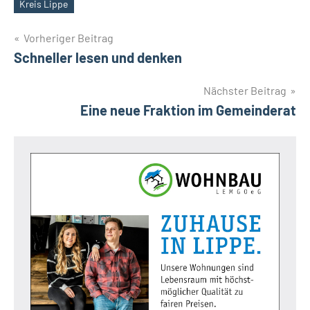
Kreis Lippe
Schlagwörter
Beitragsnavigation
Vorheriger Beitrag
Schneller lesen und denken
Nächster Beitrag
Eine neue Fraktion im Gemeinderat