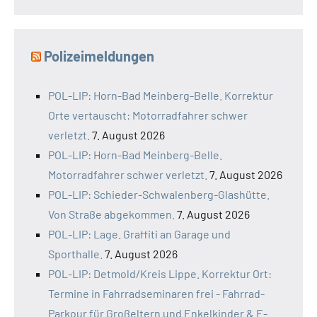
Polizeimeldungen
POL-LIP: Horn-Bad Meinberg-Belle. Korrektur
Orte vertauscht: Motorradfahrer schwer
verletzt.
7. August 2026
POL-LIP: Horn-Bad Meinberg-Belle.
Motorradfahrer schwer verletzt.
7. August 2026
POL-LIP: Schieder-Schwalenberg-Glashütte.
Von Straße abgekommen.
7. August 2026
POL-LIP: Lage. Graffiti an Garage und
Sporthalle.
7. August 2026
POL-LIP: Detmold/Kreis Lippe. Korrektur Ort:
Termine in Fahrradseminaren frei - Fahrrad-
Parkour für Großeltern und Enkelkinder & E-