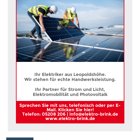
Ihr Elektriker aus Leopoldshöhe.
Wir stehen für echte Handwerksleistung.
Ihr Partner für Strom und Licht,
Elektromobilität und Photovoltaik
Sprechen Sie mit uns, telefonisch oder per E-
Mail. Klicken Sie hier!
Telefon: 05208 206 | info@elektro-brink.de
www.elektro-brink.de