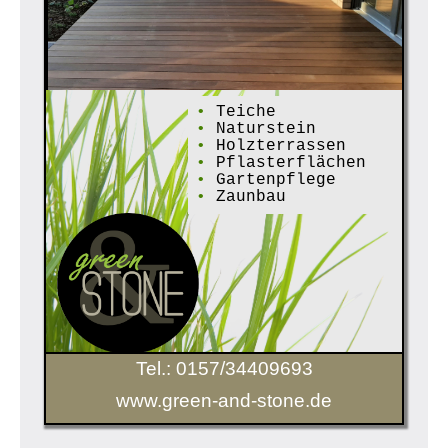
•
Teiche
•
Naturstein
•
Holzterrassen
•
Pflasterflächen
•
Gartenpflege
•
Zaunbau
Tel.: 0157/34409693
www.green-and-stone.de