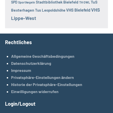
TuS
Stadtbibliothek Bielefeld
SPD
Sportkegeln
TH OWL
VHS
Bexterhagen
VHS Bielefeld
Tus Leopoldshöhe
Lippe-West
Rechtliches
Allgemeine Geschäftsbedingungen
Datenschutzerklärung
Impressum
Privatsphäre-Einstellungen ändern
Historie der Privatsphäre-Einstellungen
Einwilligungen widerrufen
Login/Logout