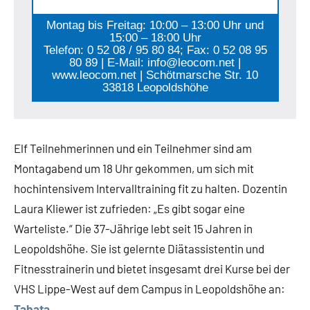
Montag bis Freitag: 10:00 – 13:00 Uhr und
15:00 – 18:00 Uhr
Telefon: 0 52 08 / 95 80 84; Fax: 0 52 08 95
80 89 | E-Mail: info@leocom.net |
www.leocom.net | Schötmarsche Str. 10
33818 Leopoldshöhe
Elf Teilnehmerinnen und ein Teilnehmer sind am
Montagabend um 18 Uhr gekommen, um sich mit
hochintensivem Intervalltraining fit zu halten. Dozentin
Laura Kliewer ist zufrieden: „Es gibt sogar eine
Warteliste.“ Die 37-Jährige lebt seit 15 Jahren in
Leopoldshöhe. Sie ist gelernte Diätassistentin und
Fitnesstrainerin und bietet insgesamt drei Kurse bei der
VHS Lippe-West auf dem Campus in Leopoldshöhe an:
Tabata