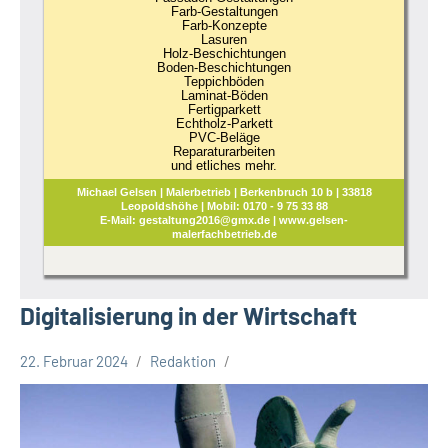
Farb-Gestaltungen
Farb-Konzepte
Lasuren
Holz-Beschichtungen
Boden-Beschichtungen
Teppichböden
Laminat-Böden
Fertigparkett
Echtholz-Parkett
PVC-Beläge
Reparaturarbeiten
und etliches mehr.
Michael Gelsen | Malerbetrieb | Berkenbruch 10 b | 33818
Leopoldshöhe | Mobil: 0170 - 9 75 33 88
E-Mail: gestaltung2016@gmx.de | www.gelsen-
malerfachbetrieb.de
Digitalisierung in der Wirtschaft
22. Februar 2024
Redaktion
Kreis
Lippe
Lippische