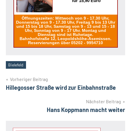
für 15,90 Euro
Öffnungszeiten: Mittwoch von 9 - 17.30 Uhr,
Donnerstag von 9 - 17.30 Uhr, Freitag 9 bis 13 Uhr
und 15 bis 18 Uhr, Samstag von 9 - 13 und 15 - 18
Uhr, Sonntag von 9 - 17 Uhr. Montag und
Dienstag sind ist Ruhetage.
Bahnhofstraße 12, Leopoldshöhe-Asemissen.
Reservierungen über 05202 - 9954710
Bielefeld
Schlagwörter
Beitragsnavigation
Vorheriger Beitrag
Hillegosser Straße wird zur Einbahnstraße
Nächster Beitrag
Hans Koppmann macht weiter