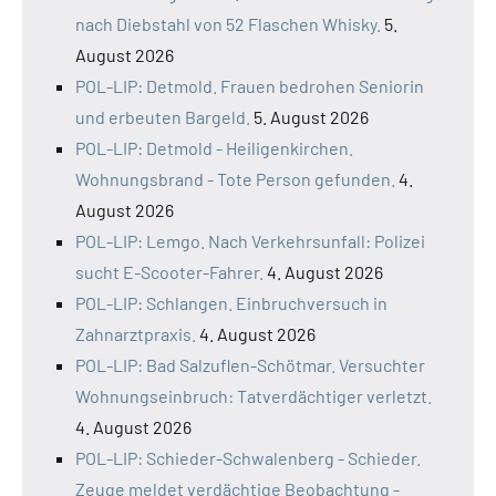
nach Diebstahl von 52 Flaschen Whisky.
5.
August 2026
POL-LIP: Detmold. Frauen bedrohen Seniorin
und erbeuten Bargeld.
5. August 2026
POL-LIP: Detmold - Heiligenkirchen.
Wohnungsbrand - Tote Person gefunden.
4.
August 2026
POL-LIP: Lemgo. Nach Verkehrsunfall: Polizei
sucht E-Scooter-Fahrer.
4. August 2026
POL-LIP: Schlangen. Einbruchversuch in
Zahnarztpraxis.
4. August 2026
POL-LIP: Bad Salzuflen-Schötmar. Versuchter
Wohnungseinbruch: Tatverdächtiger verletzt.
4. August 2026
POL-LIP: Schieder-Schwalenberg - Schieder.
Zeuge meldet verdächtige Beobachtung -