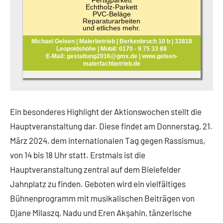
Fertigparkett
Echtholz-Parkett
PVC-Beläge
Reparaturarbeiten
und etliches mehr.
Michael Gelsen | Malerbetrieb | Berkenbruch 10 b | 33818
Leopoldshöhe | Mobil: 0170 - 9 75 33 88
E-Mail: gestaltung2016@gmx.de | www.gelsen-
malerfachbetrieb.de
Ein besonderes Highlight der Aktionswochen stellt die
Hauptveranstaltung dar. Diese findet am Donnerstag, 21.
März 2024, dem internationalen Tag gegen Rassismus,
von 14 bis 18 Uhr statt. Erstmals ist die
Hauptveranstaltung zentral auf dem Bielefelder
Jahnplatz zu finden. Geboten wird ein vielfältiges
Bühnenprogramm mit musikalischen Beiträgen von
Djane Milaszq, Nadu und Eren Akşahin, tänzerische