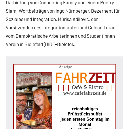
Darbietung von Connecting Family und einem Poetry
Slam. Wortbeiträge von Ingo Nürnberger, Dezernent für
Soziales und Integration, Murisa Adilovic, der
Vorsitzenden des Integrationsrates und Gülcan Turan
vom Demokratische ArbeiterInnen und StudentInnen
Verein in Bielefeld (DIDF-Bielefel…
Anzeige
FAHR
ZEIT
| | |
Café & Bistro
| |
www.cafefahrzeit.de
reichhaltiges
Frühstücksbuffet
jeden ersten Sonntag im
Monat