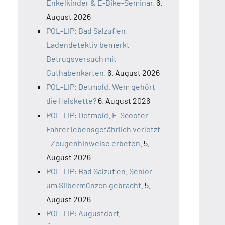
Enkelkinder & E-Bike-Seminar.
6.
August 2026
POL-LIP: Bad Salzuflen.
Ladendetektiv bemerkt
Betrugsversuch mit
Guthabenkarten.
6. August 2026
POL-LIP: Detmold. Wem gehört
die Halskette?
6. August 2026
POL-LIP: Detmold. E-Scooter-
Fahrer lebensgefährlich verletzt
- Zeugenhinweise erbeten.
5.
August 2026
POL-LIP: Bad Salzuflen. Senior
um Silbermünzen gebracht.
5.
August 2026
POL-LIP: Augustdorf.