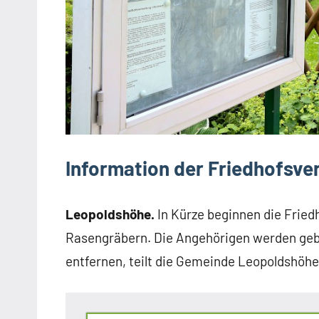
Information der Friedhofsve
Leopoldshöhe.
In Kürze beginnen die Frie
Rasengräbern. Die Angehörigen werden ge
entfernen, teilt die Gemeinde Leopoldshöhe