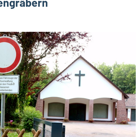
engräbern