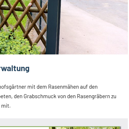
rwaltung
dhofsgärtner mit dem Rasenmähen auf den
beten, den Grabschmuck von den Rasengräbern zu
 mit.