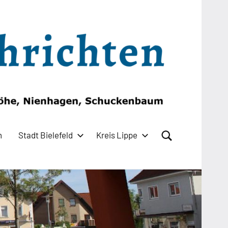
n
Stadt Bielefeld
Kreis Lippe