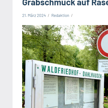
Grabschmuck auf Ras
21. März 2024
Redaktion
Gesellschaft
Leopoldshöhe