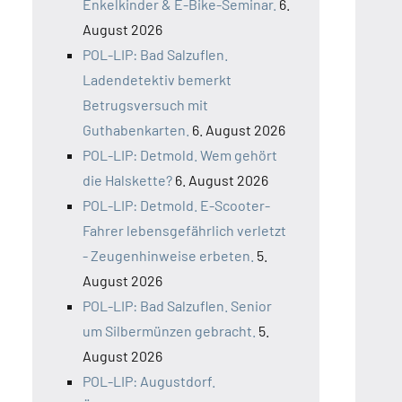
Enkelkinder & E-Bike-Seminar.
6.
August 2026
POL-LIP: Bad Salzuflen.
Ladendetektiv bemerkt
Betrugsversuch mit
Guthabenkarten.
6. August 2026
POL-LIP: Detmold. Wem gehört
die Halskette?
6. August 2026
POL-LIP: Detmold. E-Scooter-
Fahrer lebensgefährlich verletzt
- Zeugenhinweise erbeten.
5.
August 2026
POL-LIP: Bad Salzuflen. Senior
um Silbermünzen gebracht.
5.
August 2026
POL-LIP: Augustdorf.