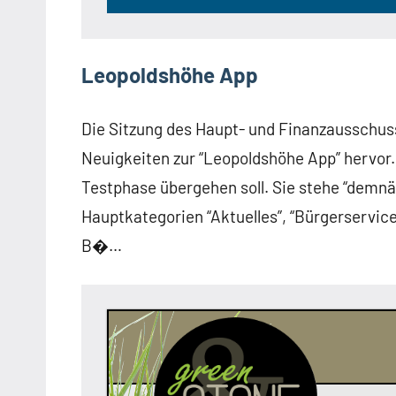
Leopoldshöhe App
Die Sitzung des Haupt- und Finanzausschu
Neuigkeiten zur “Leopoldshöhe App” hervor. 
Testphase übergehen soll. Sie stehe “demnäc
Hauptkategorien “Aktuelles”, “Bürgerservice”
B�…