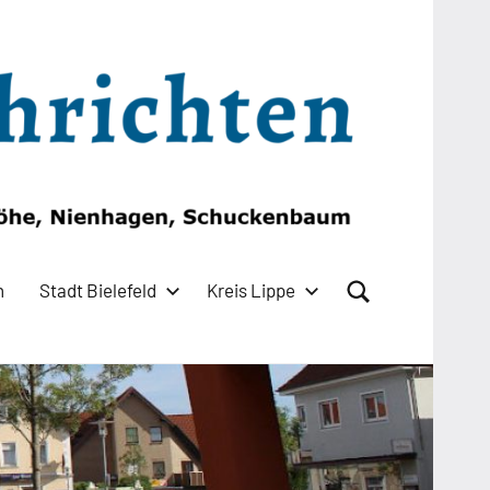
n
Stadt Bielefeld
Kreis Lippe