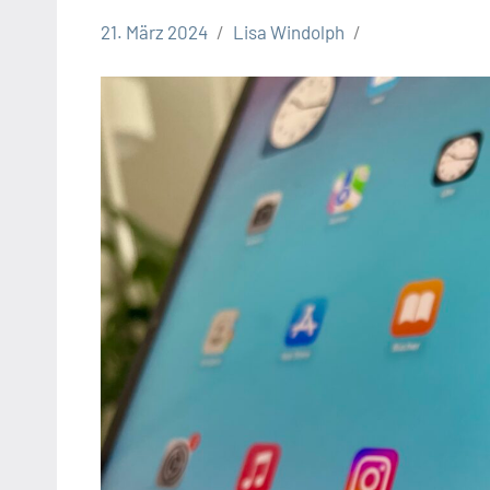
21. März 2024
Lisa Windolph
Leopoldshöhe
Politik
Themen