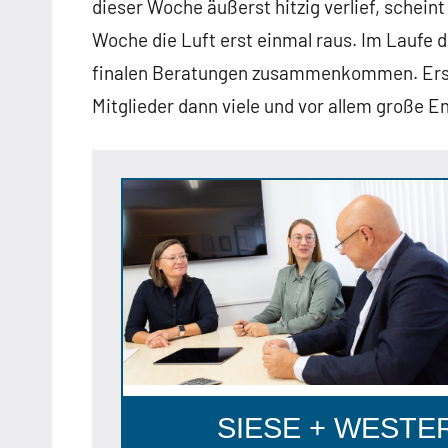
dieser Woche äußerst hitzig verlief, scheint
Woche die Luft erst einmal raus. Im Laufe 
finalen Beratungen zusammenkommen. Erst
Mitglieder dann viele und vor allem große 
Anzeige
SIESE + WESTERH