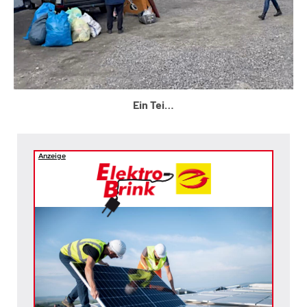
Ein Tei…
Anzeige