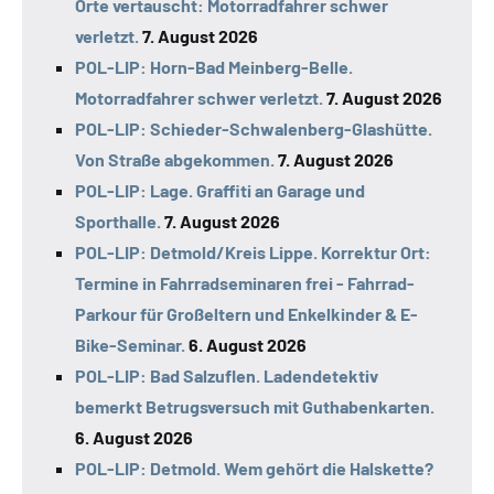
Orte vertauscht: Motorradfahrer schwer
verletzt.
7. August 2026
POL-LIP: Horn-Bad Meinberg-Belle.
Motorradfahrer schwer verletzt.
7. August 2026
POL-LIP: Schieder-Schwalenberg-Glashütte.
Von Straße abgekommen.
7. August 2026
POL-LIP: Lage. Graffiti an Garage und
Sporthalle.
7. August 2026
POL-LIP: Detmold/Kreis Lippe. Korrektur Ort:
Termine in Fahrradseminaren frei - Fahrrad-
Parkour für Großeltern und Enkelkinder & E-
Bike-Seminar.
6. August 2026
POL-LIP: Bad Salzuflen. Ladendetektiv
bemerkt Betrugsversuch mit Guthabenkarten.
6. August 2026
POL-LIP: Detmold. Wem gehört die Halskette?