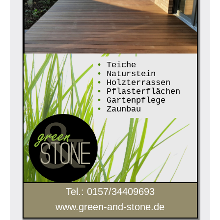
•
Teiche
•
Naturstein
•
Holzterrassen
•
Pflasterflächen
•
Gartenpflege
•
Zaunbau
Tel.: 0157/34409693
www.green-and-stone.de