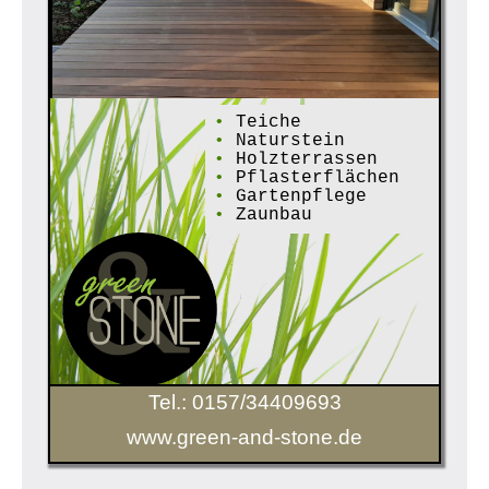
•
Teiche
•
Naturstein
•
Holzterrassen
•
Pflasterflächen
•
Gartenpflege
•
Zaunbau
Tel.: 0157/34409693
www.green-and-stone.de