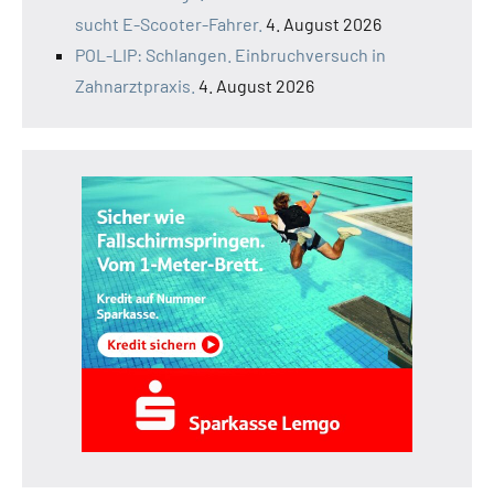
sucht E-Scooter-Fahrer.
4. August 2026
POL-LIP: Schlangen. Einbruchversuch in
Zahnarztpraxis.
4. August 2026