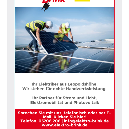
Ihr Elektriker aus Leopoldshöhe.
Wir stehen für echte Handwerksleistung.
Ihr Partner für Strom und Licht,
Elektromobilität und Photovoltaik
Sprechen Sie mit uns, telefonisch oder per E-
Mail. Klicken Sie hier!
Telefon: 05208 206 | info@elektro-brink.de
www.elektro-brink.de