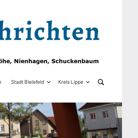
n
Stadt Bielefeld
Kreis Lippe