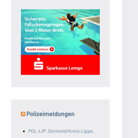
Polizeimeldungen
POL-LIP: Detmold/Kreis Lippe.