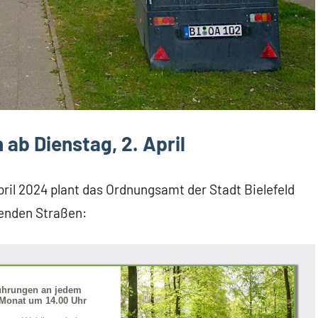
b Dienstag, 2. April
pril 2024 plant das Ordnungsamt der Stadt Bielefeld
enden Straßen:
ührungen an jedem
Monat um 14.00 Uhr