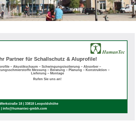
Ihr Partner für Schallschutz & Aluprofile!
profile – Akustikschaum – Schwingungsisolierung – Absorber –
tungsschmierstoffe Messung – Beratung – Planung – Konstruktion –
Lieferung – Montage
Rufen Sie uns an!
erkstraße 18 | 33818 Leopoldshöhe
0 | info@humantec-gmbh.com