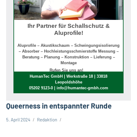
Ihr Partner für Schallschutz &
Aluprofile!
Aluprofile – Akustikschaum – Schwingungsisolierung
– Absorber – Hochleistungsschmierstoffe Messung –
Beratung – Planung – Konstruktion – Lieferung –
Montage
Rufen Sie uns an!
HumanTec GmbH | Werkstraße 18 | 33818
Leopoldshöhe
05202 9123-0 | info@humantec-gmbh.com
Queerness in entspannter Runde
5. April 2024
Redaktion
Gesellschaft
Leopoldshöhe