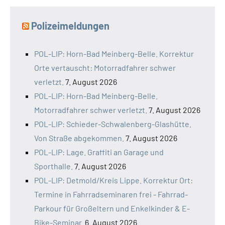
Polizeimeldungen
POL-LIP: Horn-Bad Meinberg-Belle. Korrektur
Orte vertauscht: Motorradfahrer schwer
verletzt.
7. August 2026
POL-LIP: Horn-Bad Meinberg-Belle.
Motorradfahrer schwer verletzt.
7. August 2026
POL-LIP: Schieder-Schwalenberg-Glashütte.
Von Straße abgekommen.
7. August 2026
POL-LIP: Lage. Graffiti an Garage und
Sporthalle.
7. August 2026
POL-LIP: Detmold/Kreis Lippe. Korrektur Ort:
Termine in Fahrradseminaren frei - Fahrrad-
Parkour für Großeltern und Enkelkinder & E-
Bike-Seminar.
6. August 2026