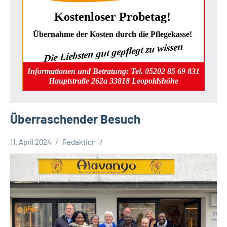
Kostenloser Probetag!
Übernahme der Kosten durch die Pflegekasse!
Die Liebsten gut gepflegt zu wissen
Informationen und Betratung: Tel. 05202 85 69 831
Hauptstraße 262a 33818 Leopoldshöhe
Überraschender Besuch
11. April 2024
Redaktion
Kreis
Lippe
Lippische
Gesellschaft