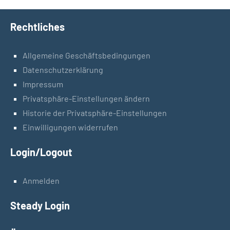
Rechtliches
Allgemeine Geschäftsbedingungen
Datenschutzerklärung
Impressum
Privatsphäre-Einstellungen ändern
Historie der Privatsphäre-Einstellungen
Einwilligungen widerrufen
Login/Logout
Anmelden
Steady Login