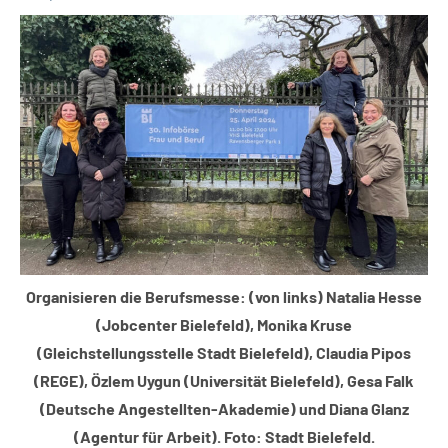
Stadt
Bielefeld
Veranstaltungen
Organisieren die Berufsmesse: (von links) Natalia Hesse
(Jobcenter Bielefeld), Monika Kruse
(Gleichstellungsstelle Stadt Bielefeld), Claudia Pipos
(REGE), Özlem Uygun (Universität Bielefeld), Gesa Falk
(Deutsche Angestellten-Akademie) und Diana Glanz
(Agentur für Arbeit). Foto: Stadt Bielefeld.