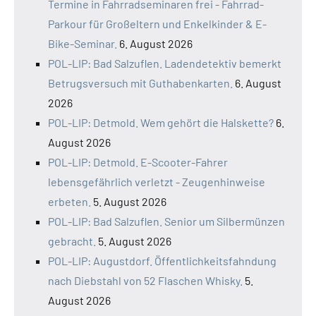
Termine in Fahrradseminaren frei - Fahrrad-
Parkour für Großeltern und Enkelkinder & E-
Bike-Seminar.
6. August 2026
POL-LIP: Bad Salzuflen. Ladendetektiv bemerkt
Betrugsversuch mit Guthabenkarten.
6. August
2026
POL-LIP: Detmold. Wem gehört die Halskette?
6.
August 2026
POL-LIP: Detmold. E-Scooter-Fahrer
lebensgefährlich verletzt - Zeugenhinweise
erbeten.
5. August 2026
POL-LIP: Bad Salzuflen. Senior um Silbermünzen
gebracht.
5. August 2026
POL-LIP: Augustdorf. Öffentlichkeitsfahndung
nach Diebstahl von 52 Flaschen Whisky.
5.
August 2026