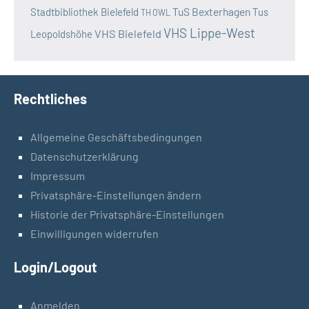
TuS Bexterhagen
Stadtbibliothek Bielefeld
Tus
TH OWL
VHS Lippe-West
VHS Bielefeld
Leopoldshöhe
Rechtliches
Allgemeine Geschäftsbedingungen
Datenschutzerklärung
Impressum
Privatsphäre-Einstellungen ändern
Historie der Privatsphäre-Einstellungen
Einwilligungen widerrufen
Login/Logout
Anmelden