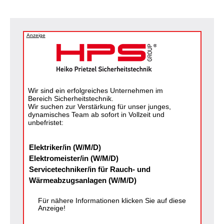
Anzeige
Wir sind ein erfolgreiches Unternehmen im
Bereich Sicherheitstechnik.
Wir suchen zur Verstärkung für unser junges,
dynamisches Team ab sofort in Vollzeit und
unbefristet:
Elektriker/in (W/M/D)
Elektromeister/in (W/M/D)
Servicetechniker/in für Rauch- und
Wärmeabzugsanlagen (W/M/D)
Für nähere Informationen klicken Sie auf diese
Anzeige!