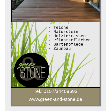
•
Teiche
•
Naturstein
•
Holzterrassen
•
Pflasterflächen
•
Gartenpflege
•
Zaunbau
Tel.: 0157/34409693
www.green-and-stone.de