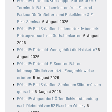
POL-LIP: Detmold/Kreis Lippe. Korrektur Ort:
Termine in Fahrradseminaren frei - Fahrrad-
Parkour für Großeltern und Enkelkinder & E-
Bike-Seminar.
6. August 2026
POL-LIP: Bad Salzuflen. Ladendetektiv bemerkt
Betrugsversuch mit Guthabenkarten.
6. August
2026
POL-LIP: Detmold. Wem gehört die Halskette?
6.
August 2026
POL-LIP: Detmold. E-Scooter-Fahrer
lebensgefährlich verletzt - Zeugenhinweise
erbeten.
5. August 2026
POL-LIP: Bad Salzuflen. Senior um Silbermünzen
gebracht.
5. August 2026
POL-LIP: Augustdorf. Öffentlichkeitsfahndung
nach Diebstahl von 52 Flaschen Whisky.
5.