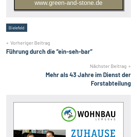
www.green-and-stone.de
Bielefeld
Schlagwörter
Beitragsnavigation
Vorheriger Beitrag
Führung durch die “ein-seh-bar”
Nächster Beitrag
Mehr als 43 Jahre im Dienst der
Forstabteilung