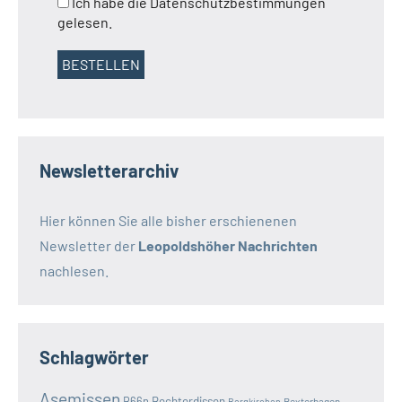
Ich habe die Datenschutzbestimmungen
gelesen.
Newsletterarchiv
Hier können Sie alle bisher erschienenen
Newsletter der
Leopoldshöher Nachrichten
nachlesen.
Schlagwörter
Asemissen
B66n
Bechterdissen
Bexterhagen
Bergkirchen