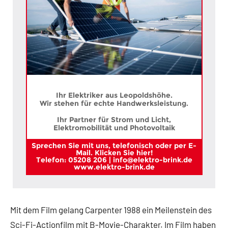
Ihr Elektriker aus Leopoldshöhe.
Wir stehen für echte Handwerksleistung.
Ihr Partner für Strom und Licht,
Elektromobilität und Photovoltaik
Sprechen Sie mit uns, telefonisch oder per E-
Mail. Klicken Sie hier!
Telefon: 05208 206 | info@elektro-brink.de
www.elektro-brink.de
Mit dem Film gelang Carpenter 1988 ein Meilenstein des
Sci-Fi-Actionfilm mit B-Movie-Charakter. Im Film haben