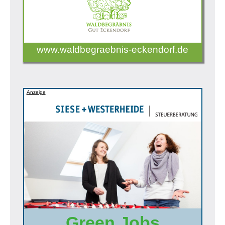
www.waldbegraebnis-eckendorf.de
Anzeige
Green Jobs