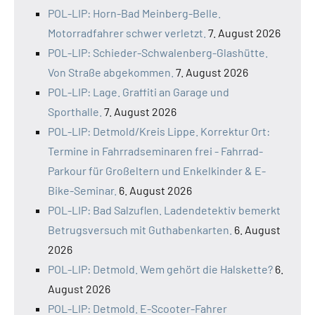
POL-LIP: Horn-Bad Meinberg-Belle.
Motorradfahrer schwer verletzt.
7. August 2026
POL-LIP: Schieder-Schwalenberg-Glashütte.
Von Straße abgekommen.
7. August 2026
POL-LIP: Lage. Graffiti an Garage und
Sporthalle.
7. August 2026
POL-LIP: Detmold/Kreis Lippe. Korrektur Ort:
Termine in Fahrradseminaren frei - Fahrrad-
Parkour für Großeltern und Enkelkinder & E-
Bike-Seminar.
6. August 2026
POL-LIP: Bad Salzuflen. Ladendetektiv bemerkt
Betrugsversuch mit Guthabenkarten.
6. August
2026
POL-LIP: Detmold. Wem gehört die Halskette?
6.
August 2026
POL-LIP: Detmold. E-Scooter-Fahrer