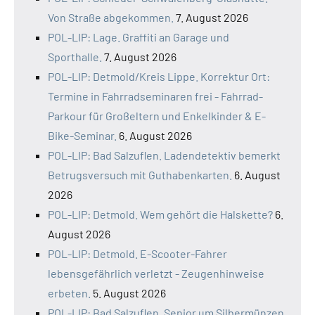
Von Straße abgekommen.
7. August 2026
POL-LIP: Lage. Graffiti an Garage und
Sporthalle.
7. August 2026
POL-LIP: Detmold/Kreis Lippe. Korrektur Ort:
Termine in Fahrradseminaren frei - Fahrrad-
Parkour für Großeltern und Enkelkinder & E-
Bike-Seminar.
6. August 2026
POL-LIP: Bad Salzuflen. Ladendetektiv bemerkt
Betrugsversuch mit Guthabenkarten.
6. August
2026
POL-LIP: Detmold. Wem gehört die Halskette?
6.
August 2026
POL-LIP: Detmold. E-Scooter-Fahrer
lebensgefährlich verletzt - Zeugenhinweise
erbeten.
5. August 2026
POL-LIP: Bad Salzuflen. Senior um Silbermünzen