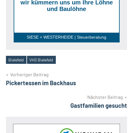
wir kümmern uns um Ihre Löhne
und Baulöhne
SIESE + WESTERHEIDE | Steuerberatung
Bielefeld
VHS Bielefeld
Schlagwörter
Beitragsnavigation
Vorheriger Beitrag
Pickertessen im Backhaus
Nächster Beitrag
Gastfamilien gesucht