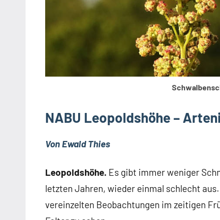
Schwalbensch
NABU Leopoldshöhe – Arten
Von Ewald Thies
Leopoldshöhe.
Es gibt immer weniger Schme
letzten Jahren, wieder einmal schlecht aus
vereinzelten Beobachtungen im zeitigen Frü