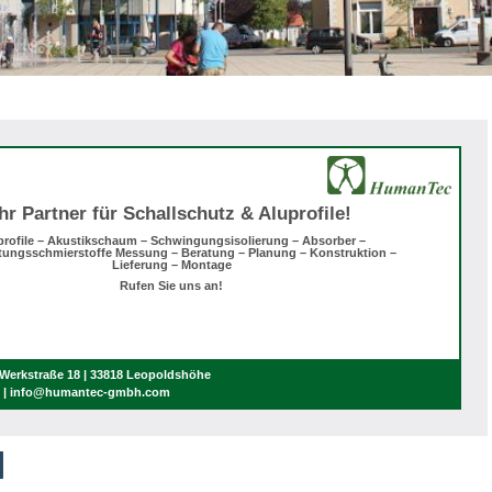
Ihr Partner für Schallschutz & Aluprofile!
profile – Akustikschaum – Schwingungsisolierung – Absorber –
tungsschmierstoffe Messung – Beratung – Planung – Konstruktion –
Lieferung – Montage
Rufen Sie uns an!
erkstraße 18 | 33818 Leopoldshöhe
0 | info@humantec-gmbh.com
l