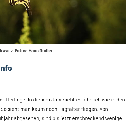
wanz. Fotos: Hans Dudler
info
tterlinge. In diesem Jahr sieht es, ähnlich wie in den
. So sieht man kaum noch Tagfalter fliegen. Von
hjahr abgesehen, sind bis jetzt erschreckend wenige