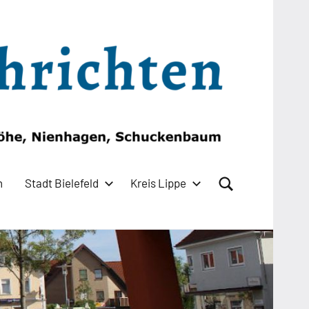
n
Stadt Bielefeld
Kreis Lippe