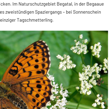
blicken. Im Naturschutzgebiet Begatal, in der Begaaue
es zweistündigen Spaziergangs – bei Sonnenschein
einziger Tagschmetterling.