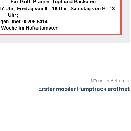
Für Grill, Pfanne, Topf und Backofen.
7 Uhr; Freitag von 9 - 18 Uhr; Samstag von 9 - 13
Uhr;
ngen über 05208 8414
r Woche im Hofautomaten
Nächster Beitrag
Erster mobiler Pumptrack eröffnet