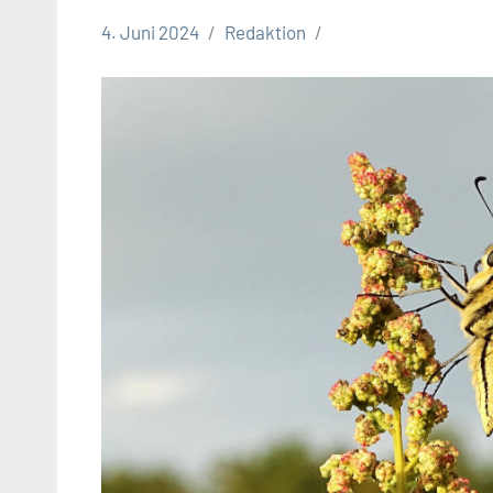
4. Juni 2024
Redaktion
Leopoldshöhe
Thema