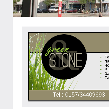
Heipke,
Leopoldshöhe,
Nienhagen,
Schuckenbaum
•
Te
•
Na
•
Ho
•
Pf
•
Ga
•
Za
Tel.: 0157/34409693