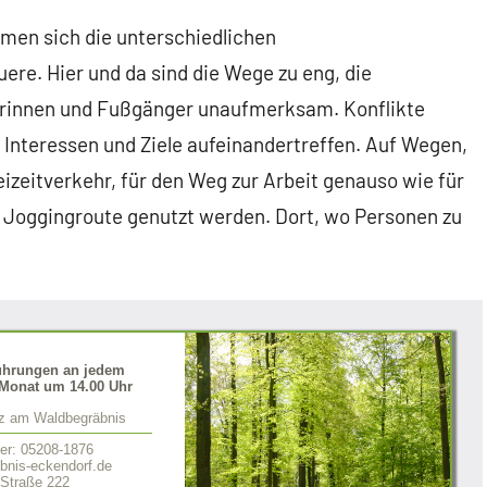
n sich die unterschiedlichen
ere. Hier und da sind die Wege zu eng, die
erinnen und Fußgänger unaufmerksam. Konflikte
 Interessen und Ziele aufeinandertreffen. Auf Wegen,
eizeitverkehr, für den Weg zur Arbeit genauso wie für
e Joggingroute genutzt werden. Dort, wo Personen zu
ührungen an jedem
Monat um 14.00 Uhr
tz am Waldbegräbnis
er: 05208-1876
nis-eckendorf.de
 Straße 222