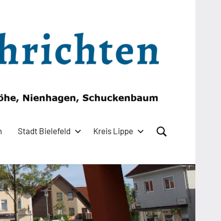
n
Stadt Bielefeld
Kreis Lippe