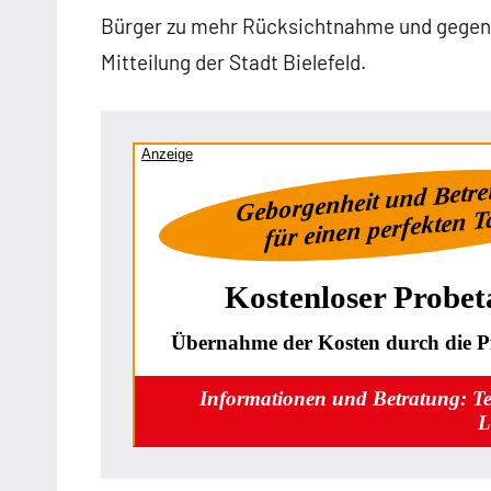
Bürger zu mehr Rücksichtnahme und gegense
Mitteilung der Stadt Bielefeld.
Anzeige
Geborgenheit und Betr
für einen perfekten 
Kostenloser Probet
Übernahme der Kosten durch die Pf
Informationen und Betratung: T
L