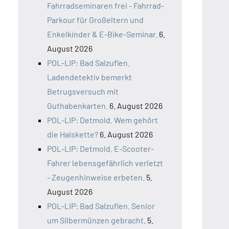
Fahrradseminaren frei - Fahrrad-
Parkour für Großeltern und
Enkelkinder & E-Bike-Seminar.
6.
August 2026
POL-LIP: Bad Salzuflen.
Ladendetektiv bemerkt
Betrugsversuch mit
Guthabenkarten.
6. August 2026
POL-LIP: Detmold. Wem gehört
die Halskette?
6. August 2026
POL-LIP: Detmold. E-Scooter-
Fahrer lebensgefährlich verletzt
- Zeugenhinweise erbeten.
5.
August 2026
POL-LIP: Bad Salzuflen. Senior
um Silbermünzen gebracht.
5.