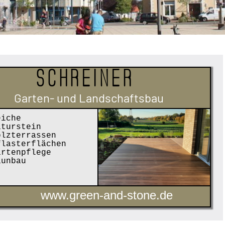
Schreiner
Garten- und Landschaftsbau
iche
turstein
lzterrassen
lasterflächen
rtenpflege
unbau
www.green-and-stone.de