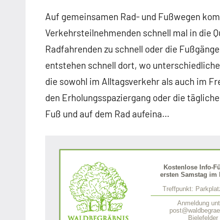
Auf gemeinsamen Rad- und Fußwegen komme
Verkehrsteilnehmenden schnell mal in die Qu
Radfahrenden zu schnell oder die Fußgäng
entstehen schnell dort, wo unterschiedliche
die sowohl im Alltagsverkehr als auch im Fr
den Erholungsspaziergang oder die täglich
Fuß und auf dem Rad aufeina…
Kostenlose Info-F
ersten Samstag im 
Treffpunkt: Parkpla
Anmeldung unt
post@waldbegraeb
Bielefelder