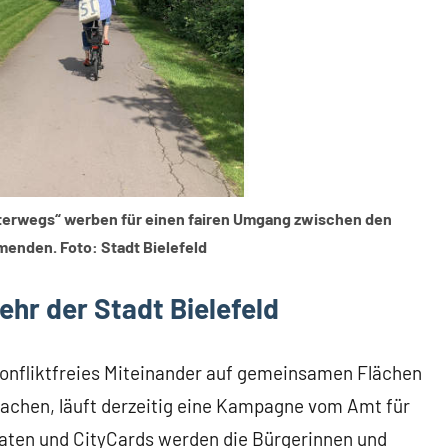
terwegs“ werben für einen fairen Umgang zwischen den
enden. Foto: Stadt Bielefeld
hr der Stadt Bielefeld
konfliktfreies Miteinander auf gemeinsamen Flächen
chen, läuft derzeitig eine Kampagne vom Amt für
akaten und CityCards werden die Bürgerinnen und