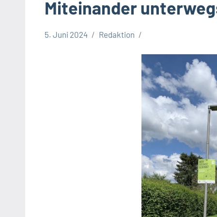
Miteinander unterwegs
5. Juni 2024
Redaktion
Allgemeines
Stadt
Bielefeld